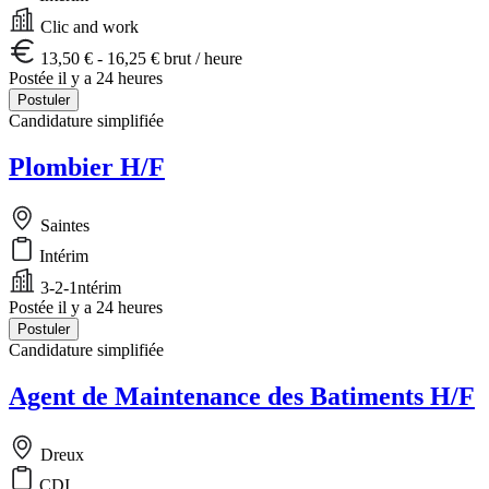
Clic and work
13,50 € - 16,25 € brut / heure
Postée il y a 24 heures
Postuler
Candidature simplifiée
Plombier H/F
Saintes
Intérim
3-2-1ntérim
Postée il y a 24 heures
Postuler
Candidature simplifiée
Agent de Maintenance des Batiments H/F
Dreux
CDI