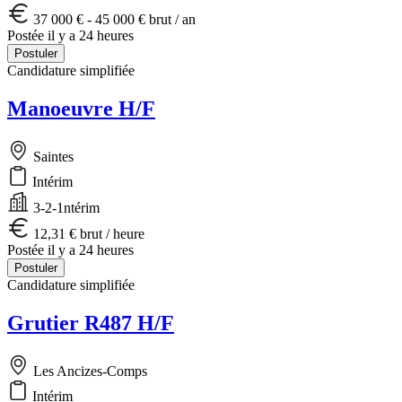
37 000 € - 45 000 € brut / an
Postée il y a 24 heures
Postuler
Candidature simplifiée
Manoeuvre H/F
Saintes
Intérim
3-2-1ntérim
12,31 € brut / heure
Postée il y a 24 heures
Postuler
Candidature simplifiée
Grutier R487 H/F
Les Ancizes-Comps
Intérim