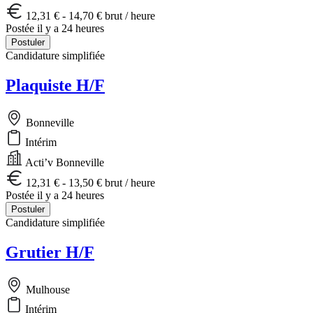
12,31 € - 14,70 € brut / heure
Postée il y a 24 heures
Postuler
Candidature simplifiée
Plaquiste H/F
Bonneville
Intérim
Acti’v Bonneville
12,31 € - 13,50 € brut / heure
Postée il y a 24 heures
Postuler
Candidature simplifiée
Grutier H/F
Mulhouse
Intérim