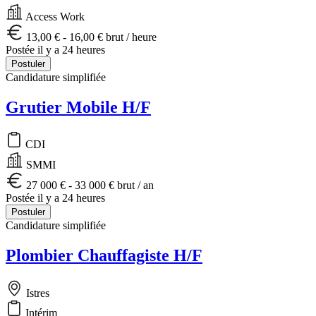
Access Work
13,00 € - 16,00 € brut / heure
Postée il y a 24 heures
Postuler
Candidature simplifiée
Grutier Mobile H/F
CDI
SMMI
27 000 € - 33 000 € brut / an
Postée il y a 24 heures
Postuler
Candidature simplifiée
Plombier Chauffagiste H/F
Istres
Intérim