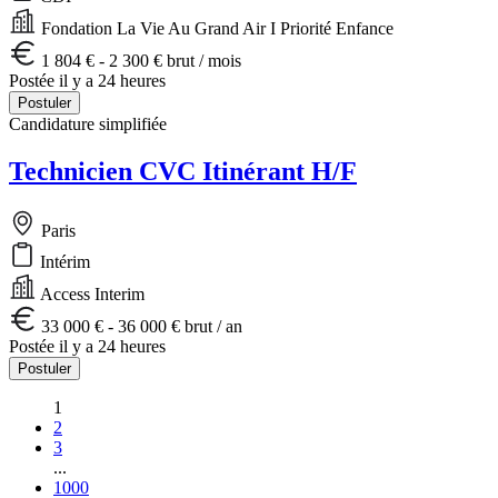
Fondation La Vie Au Grand Air I Priorité Enfance
1 804 € - 2 300 € brut / mois
Postée il y a 24 heures
Postuler
Candidature simplifiée
Technicien CVC Itinérant H/F
Paris
Intérim
Access Interim
33 000 € - 36 000 € brut / an
Postée il y a 24 heures
Postuler
1
2
3
...
1000