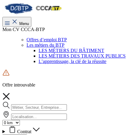
Menu
Mon CV CCCA-BTP
Offres d’emploi BTP
Les métiers du BTP
LES MÉTIERS DU BÂTIMENT
LES MÉTIERS DES TRAVAUX PUBLICS
L’apprentissage, la clé de la réussite
Offre introuvable
Contrat