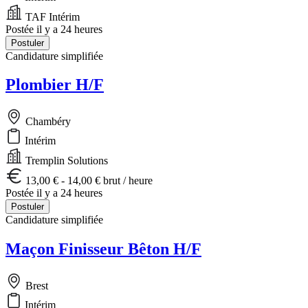
TAF Intérim
Postée il y a 24 heures
Postuler
Candidature simplifiée
Plombier H/F
Chambéry
Intérim
Tremplin Solutions
13,00 € - 14,00 € brut / heure
Postée il y a 24 heures
Postuler
Candidature simplifiée
Maçon Finisseur Bêton H/F
Brest
Intérim