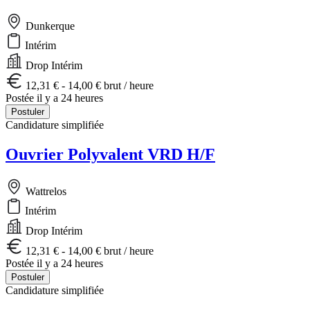
Dunkerque
Intérim
Drop Intérim
12,31 € - 14,00 € brut / heure
Postée il y a 24 heures
Postuler
Candidature simplifiée
Ouvrier Polyvalent VRD H/F
Wattrelos
Intérim
Drop Intérim
12,31 € - 14,00 € brut / heure
Postée il y a 24 heures
Postuler
Candidature simplifiée