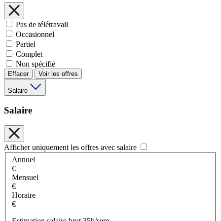
Pas de télétravail
Occasionnel
Partiel
Complet
Non spécifié
Effacer
Voir les offres
Salaire
Salaire
Afficher uniquement les offres avec salaire
Annuel
€
Mensuel
€
Horaire
€
Estimation salaire brut 35h/sem.