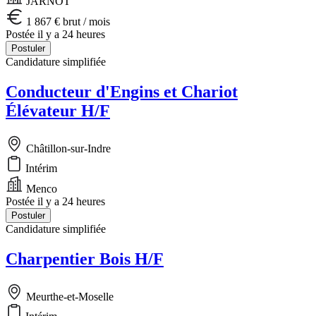
JARNOT
1 867 € brut / mois
Postée il y a 24 heures
Postuler
Candidature simplifiée
Conducteur d'Engins et Chariot
Élévateur H/F
Châtillon-sur-Indre
Intérim
Menco
Postée il y a 24 heures
Postuler
Candidature simplifiée
Charpentier Bois H/F
Meurthe-et-Moselle