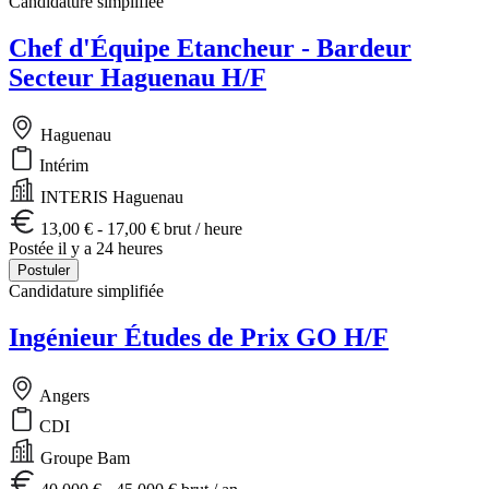
Candidature simplifiée
Chef d'Équipe Etancheur - Bardeur
Secteur Haguenau H/F
Haguenau
Intérim
INTERIS Haguenau
13,00 € - 17,00 € brut / heure
Postée il y a 24 heures
Postuler
Candidature simplifiée
Ingénieur Études de Prix GO H/F
Angers
CDI
Groupe Bam