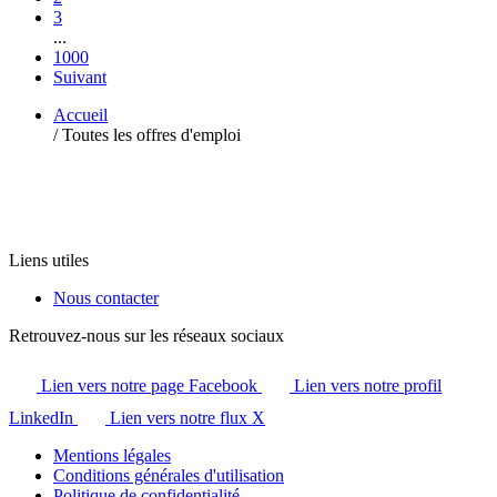
3
...
1000
Suivant
Accueil
/
Toutes les offres d'emploi
Liens utiles
Nous contacter
Retrouvez-nous sur les réseaux sociaux
Lien vers notre page Facebook
Lien vers notre profil
LinkedIn
Lien vers notre flux X
Mentions légales
Conditions générales d'utilisation
Politique de confidentialité