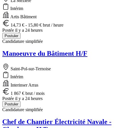
La Mézière
Intérim
Artis Bâtiment
14,73 € - 15,80 € brut / heure
Postée il y a 24 heures
Postuler
Candidature simplifiée
Manoeuvre du Bâtiment H/F
Saint-Pol-sur-Ternoise
Intérim
Interinser Arras
1 867 € brut / mois
Postée il y a 24 heures
Postuler
Candidature simplifiée
Chef de Chantier Électricité Navale -