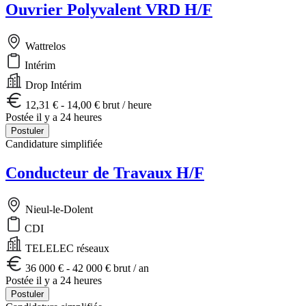
Ouvrier Polyvalent VRD H/F
Wattrelos
Intérim
Drop Intérim
12,31 € - 14,00 € brut / heure
Postée il y a 24 heures
Postuler
Candidature simplifiée
Conducteur de Travaux H/F
Nieul-le-Dolent
CDI
TELELEC réseaux
36 000 € - 42 000 € brut / an
Postée il y a 24 heures
Postuler