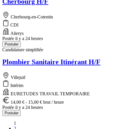
Cherbourg H/F
Cherbourg-en-Cotentin
CDI
Alierys
Postée il y a 24 heures
Postuler
Candidature simplifiée
Plombier Sanitaire Itinérant H/F
Villejuif
Intérim
EURETUDES TRAVAIL TEMPORAIRE
14,00 € - 15,00 € brut / heure
Postée il y a 24 heures
Postuler
1
2