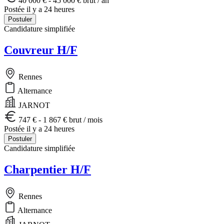
40 000 € - 45 000 € brut / an
Postée il y a 24 heures
Postuler
Candidature simplifiée
Couvreur H/F
Rennes
Alternance
JARNOT
747 € - 1 867 € brut / mois
Postée il y a 24 heures
Postuler
Candidature simplifiée
Charpentier H/F
Rennes
Alternance