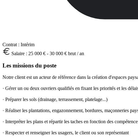
Contrat :
Intérim
Salaire :
25 000 € - 30 000 € brut / an
Les missions du poste
Notre client est un acteur de référence dans la création d'espaces p
· Gérer un ou deux ouvriers qualifiés en fixant les priorités et les déla
· Préparer les sols (drainage, terrassement, platelage...)
· Réaliser les plantations, engazonnement, bordures, maçonneries pays
· Interpréter les plans et répartir les taches en fonction des compétenc
· Respecter et renseigner les usagers, le client ou son représentant