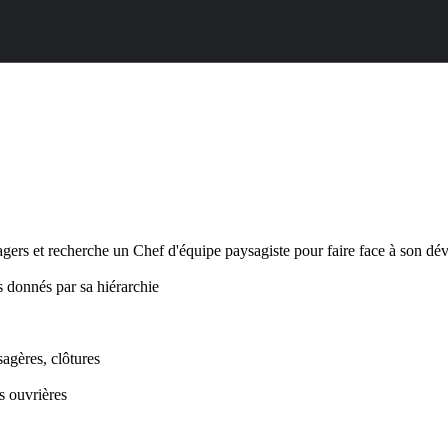
aysagers et recherche un Chef d'équipe paysagiste pour faire face à so
is donnés par sa hiérarchie
agères, clôtures
es ouvrières