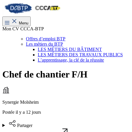
Menu
Mon CV CCCA-BTP
Offres d’emploi BTP
Les métiers du BTP
LES MÉTIERS DU BÂTIMENT
LES MÉTIERS DES TRAVAUX PUBLICS
L’apprentissage, la clé de la réussite
Chef de chantier F/H
Synergie Molsheim
Postée il y a 12 jours
Partager