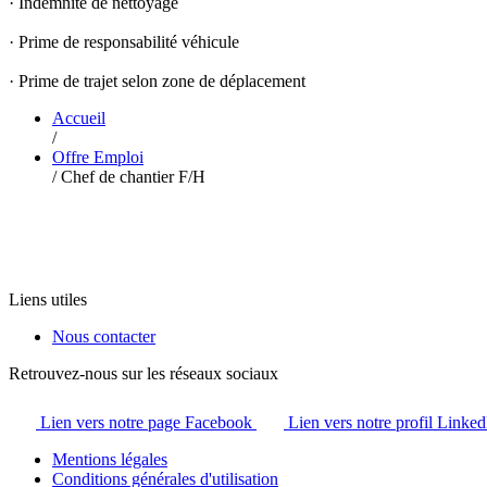
· Indemnité de nettoyage
· Prime de responsabilité véhicule
· Prime de trajet selon zone de déplacement
Accueil
/
Offre Emploi
/
Chef de chantier F/H
Liens utiles
Nous contacter
Retrouvez-nous sur les réseaux sociaux
Lien vers notre page Facebook
Lien vers notre profil Linked
Mentions légales
Conditions générales d'utilisation