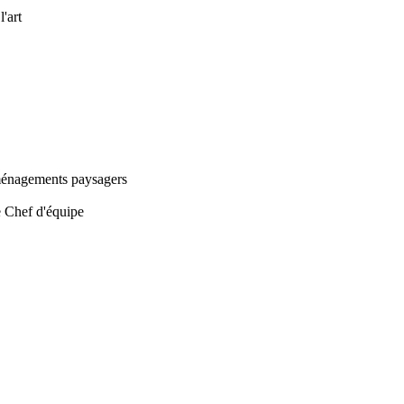
l'art
ménagements paysagers
e Chef d'équipe