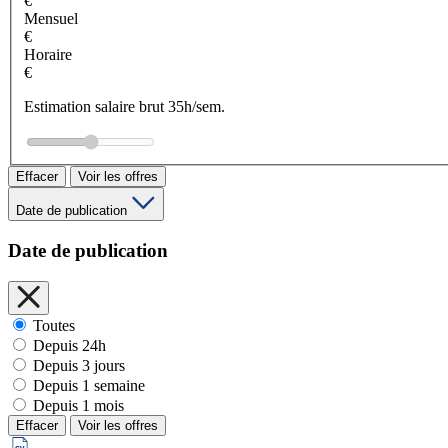
€
Mensuel
€
Horaire
€
Estimation salaire brut 35h/sem.
Effacer
Voir les offres
Date de publication
Date de publication
Toutes
Depuis 24h
Depuis 3 jours
Depuis 1 semaine
Depuis 1 mois
Effacer
Voir les offres