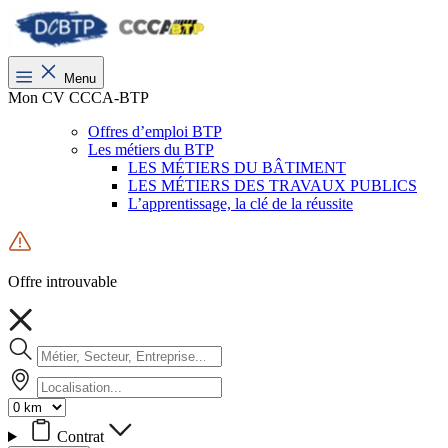
Menu
Mon CV CCCA-BTP
Offres d’emploi BTP
Les métiers du BTP
LES MÉTIERS DU BÂTIMENT
LES MÉTIERS DES TRAVAUX PUBLICS
L’apprentissage, la clé de la réussite
Offre introuvable
Contrat