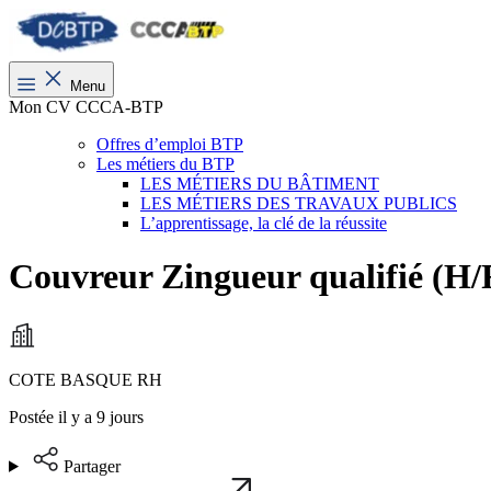
Menu
Mon CV CCCA-BTP
Offres d’emploi BTP
Les métiers du BTP
LES MÉTIERS DU BÂTIMENT
LES MÉTIERS DES TRAVAUX PUBLICS
L’apprentissage, la clé de la réussite
Couvreur Zingueur qualifié (H/
COTE BASQUE RH
Postée il y a 9 jours
Partager