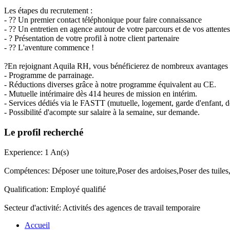
Les étapes du recrutement :
- ?? Un premier contact téléphonique pour faire connaissance
- ?? Un entretien en agence autour de votre parcours et de vos attentes
- ? Présentation de votre profil à notre client partenaire
- ?? L'aventure commence !
?En rejoignant Aquila RH, vous bénéficierez de nombreux avantages 
- Programme de parrainage.
- Réductions diverses grâce à notre programme équivalent au CE.
- Mutuelle intérimaire dès 414 heures de mission en intérim.
- Services dédiés via le FASTT (mutuelle, logement, garde d'enfant, d
- Possibilité d'acompte sur salaire à la semaine, sur demande.
Le profil recherché
Experience: 1 An(s)
Compétences: Déposer une toiture,Poser des ardoises,Poser des tuiles,
Qualification: Employé qualifié
Secteur d'activité: Activités des agences de travail temporaire
Accueil