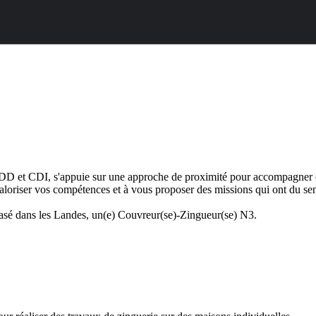
 CDD et CDI, s'appuie sur une approche de proximité pour accompagner 
aloriser vos compétences et à vous proposer des missions qui ont du sens
 basé dans les Landes, un(e) Couvreur(se)-Zingueur(se) N3.