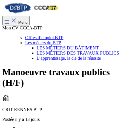
Menu
Mon CV CCCA-BTP
Offres d’emploi BTP
Les métiers du BTP
LES MÉTIERS DU BÂTIMENT
LES MÉTIERS DES TRAVAUX PUBLICS
L’apprentissage, la clé de la réussite
Manoeuvre travaux publics
(H/F)
CRIT RENNES BTP
Postée il y a 13 jours