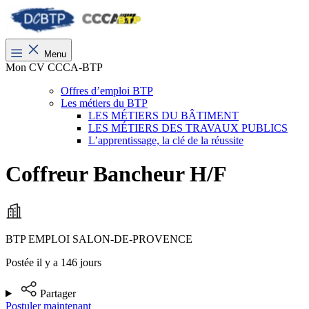
Menu
Mon CV CCCA-BTP
Offres d’emploi BTP
Les métiers du BTP
LES MÉTIERS DU BÂTIMENT
LES MÉTIERS DES TRAVAUX PUBLICS
L’apprentissage, la clé de la réussite
Coffreur Bancheur H/F
BTP EMPLOI SALON-DE-PROVENCE
Postée il y a 146 jours
Partager
Postuler maintenant