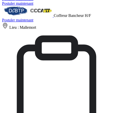
Postuler maintenant
Coffreur Bancheur H/F
Postuler maintenant
Lieu :
Mallemort