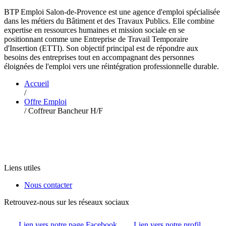
BTP Emploi Salon-de-Provence est une agence d'emploi spécialisée
dans les métiers du Bâtiment et des Travaux Publics. Elle combine
expertise en ressources humaines et mission sociale en se
positionnant comme une Entreprise de Travail Temporaire
d'Insertion (ETTI). Son objectif principal est de répondre aux
besoins des entreprises tout en accompagnant des personnes
éloignées de l'emploi vers une réintégration professionnelle durable.
Accueil
/
Offre Emploi
/
Coffreur Bancheur H/F
Liens utiles
Nous contacter
Retrouvez-nous sur les réseaux sociaux
Lien vers notre page Facebook
Lien vers notre profil