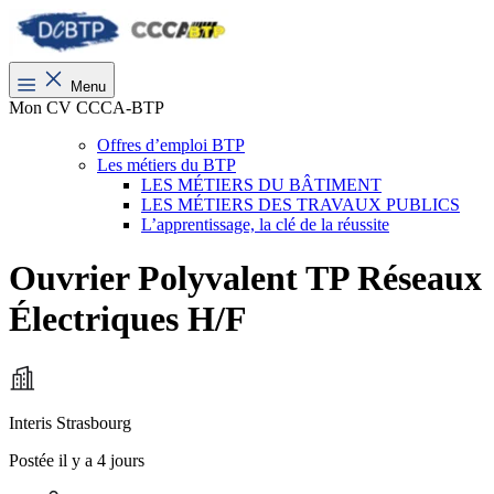
Menu
Mon CV CCCA-BTP
Offres d’emploi BTP
Les métiers du BTP
LES MÉTIERS DU BÂTIMENT
LES MÉTIERS DES TRAVAUX PUBLICS
L’apprentissage, la clé de la réussite
Ouvrier Polyvalent TP Réseaux
Électriques H/F
Interis Strasbourg
Postée il y a 4 jours