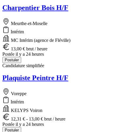
Charpentier Bois H/F
Meurthe-et-Moselle
Intérim
MC Intérim (agence de Fléville)
13,00 € brut / heure
Postée il y a 24 heures
Postuler
Candidature simplifiée
Plaquiste Peintre H/F
Voreppe
Intérim
KELYPS Voiron
12,31 € - 13,00 € brut / heure
Postée il y a 24 heures
Postuler