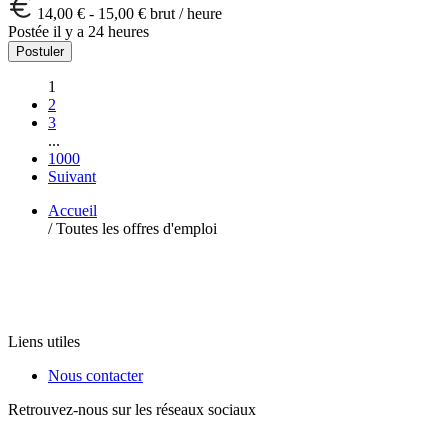
14,00 € - 15,00 € brut / heure
Postée il y a 24 heures
Postuler
1
2
3
...
1000
Suivant
Accueil
/
Toutes les offres d'emploi
Liens utiles
Nous contacter
Retrouvez-nous sur les réseaux sociaux