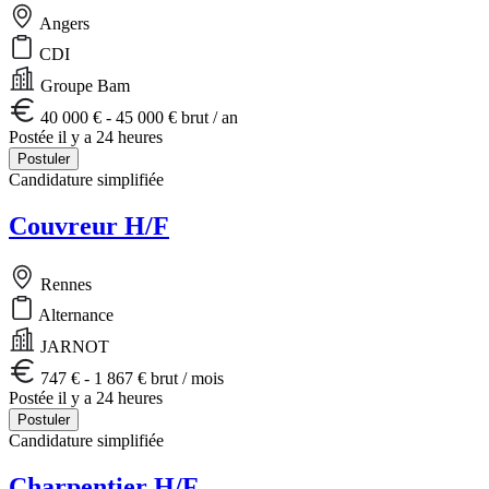
Angers
CDI
Groupe Bam
40 000 € - 45 000 € brut / an
Postée il y a 24 heures
Postuler
Candidature simplifiée
Couvreur H/F
Rennes
Alternance
JARNOT
747 € - 1 867 € brut / mois
Postée il y a 24 heures
Postuler
Candidature simplifiée
Charpentier H/F