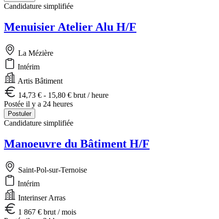
Candidature simplifiée
Menuisier Atelier Alu H/F
La Mézière
Intérim
Artis Bâtiment
14,73 € - 15,80 € brut / heure
Postée il y a 24 heures
Postuler
Candidature simplifiée
Manoeuvre du Bâtiment H/F
Saint-Pol-sur-Ternoise
Intérim
Interinser Arras
1 867 € brut / mois