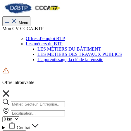
Menu
Mon CV CCCA-BTP
Offres d’emploi BTP
Les métiers du BTP
LES MÉTIERS DU BÂTIMENT
LES MÉTIERS DES TRAVAUX PUBLICS
L’apprentissage, la clé de la réussite
Offre introuvable
Contrat