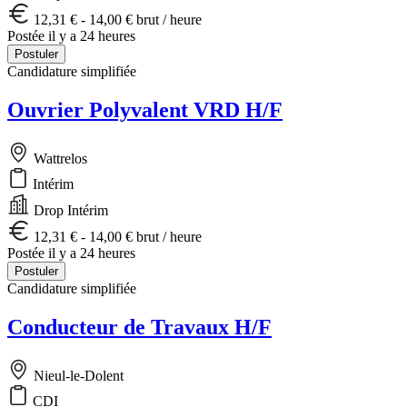
12,31 € - 14,00 € brut / heure
Postée il y a 24 heures
Postuler
Candidature simplifiée
Ouvrier Polyvalent VRD H/F
Wattrelos
Intérim
Drop Intérim
12,31 € - 14,00 € brut / heure
Postée il y a 24 heures
Postuler
Candidature simplifiée
Conducteur de Travaux H/F
Nieul-le-Dolent
CDI