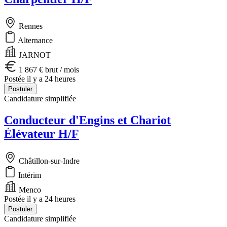
Rennes
Alternance
JARNOT
1 867 € brut / mois
Postée il y a 24 heures
Postuler
Candidature simplifiée
Conducteur d'Engins et Chariot
Élévateur H/F
Châtillon-sur-Indre
Intérim
Menco
Postée il y a 24 heures
Postuler
Candidature simplifiée