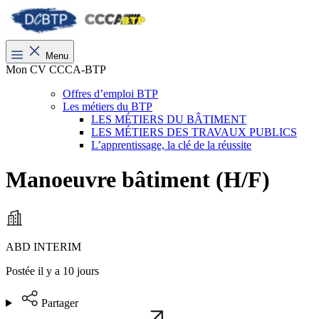
Menu
Mon CV CCCA-BTP
Offres d’emploi BTP
Les métiers du BTP
LES MÉTIERS DU BÂTIMENT
LES MÉTIERS DES TRAVAUX PUBLICS
L’apprentissage, la clé de la réussite
Manoeuvre bâtiment (H/F)
ABD INTERIM
Postée il y a 10 jours
Partager