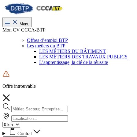
Menu
Mon CV CCCA-BTP
Offres d’emploi BTP
Les métiers du BTP
LES MÉTIERS DU BÂTIMENT
LES MÉTIERS DES TRAVAUX PUBLICS
L’apprentissage, la clé de la réussite
Offre introuvable
Contrat