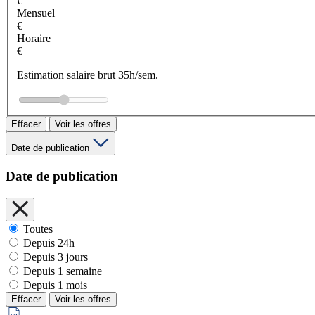
€
Mensuel
€
Horaire
€
Estimation salaire brut 35h/sem.
Effacer
Voir les offres
Date de publication
Date de publication
Toutes
Depuis 24h
Depuis 3 jours
Depuis 1 semaine
Depuis 1 mois
Effacer
Voir les offres