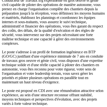
Conducteur de Travaux h/g expérimenté en gros oeuvre et génie
civil capable de piloter des opérations de manière autonome, vous
prenez en charge l'organisation complète des chantiers depuis la
préparation jusqu'à la réception, vous définissez les moyens humains
et matériels, établissez les plannings et coordonnez les équipes
internes et sous-traitants, vous assurez le suivi technique,
administratif et financier des opérations, vous êtes garant du respect
des coûts, des délais, de la qualité d'exécution et des règles de
sécurité, vous intervenez sur des projets nécessitant une forte
maîtrise technique et une capacité à gérer des environnements
complexes.
Le poste s'adresse à un profil de formation ingénieur.e en BTP
(GO/GC) justifiant d'une expérience minimale de 7 ans en conduite
de travaux gros oeuvre et génie civil, vous disposez d'une expertise
technique solide et d'une réelle capacité à piloter des chantiers en
autonomie, vous êtes reconnu pour votre rigueur, votre sens de
l'organisation et votre leadership terrain, vous savez gérer les
priorités et piloter plusieurs opérations en parallèle tout en
maintenant un haut niveau d'exigence.
Le poste est proposé en CDI avec une rémunération attractive selon
expérience, au sein d'une structure reconnue offrant stabilité,
moyens techniques et perspectives d'évolution, avec des projets
variés à forte valeur technique.