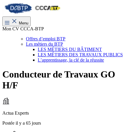
Menu
Mon CV CCCA-BTP
Offres d’emploi BTP
Les métiers du BTP
LES MÉTIERS DU BÂTIMENT
LES MÉTIERS DES TRAVAUX PUBLICS
L’apprentissage, la clé de la réussite
Conducteur de Travaux GO
H/F
Actua Experts
Postée il y a 65 jours