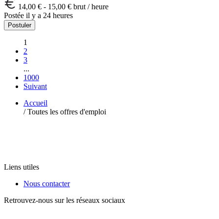
14,00 € - 15,00 € brut / heure
Postée il y a 24 heures
Postuler
1
2
3
...
1000
Suivant
Accueil
/
Toutes les offres d'emploi
Liens utiles
Nous contacter
Retrouvez-nous sur les réseaux sociaux