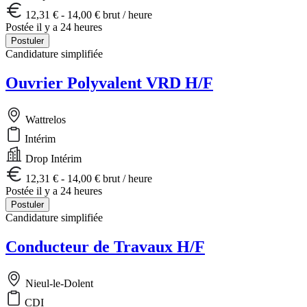
12,31 € - 14,00 € brut / heure
Postée il y a 24 heures
Postuler
Candidature simplifiée
Ouvrier Polyvalent VRD H/F
Wattrelos
Intérim
Drop Intérim
12,31 € - 14,00 € brut / heure
Postée il y a 24 heures
Postuler
Candidature simplifiée
Conducteur de Travaux H/F
Nieul-le-Dolent
CDI