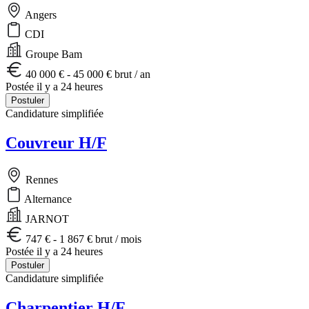
Angers
CDI
Groupe Bam
40 000 € - 45 000 € brut / an
Postée il y a 24 heures
Postuler
Candidature simplifiée
Couvreur H/F
Rennes
Alternance
JARNOT
747 € - 1 867 € brut / mois
Postée il y a 24 heures
Postuler
Candidature simplifiée
Charpentier H/F