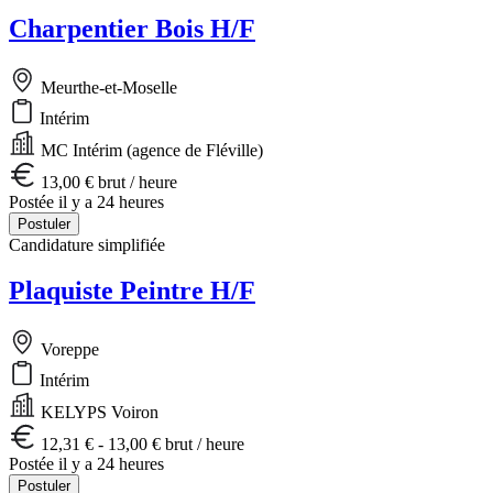
Charpentier Bois H/F
Meurthe-et-Moselle
Intérim
MC Intérim (agence de Fléville)
13,00 € brut / heure
Postée il y a 24 heures
Postuler
Candidature simplifiée
Plaquiste Peintre H/F
Voreppe
Intérim
KELYPS Voiron
12,31 € - 13,00 € brut / heure
Postée il y a 24 heures
Postuler