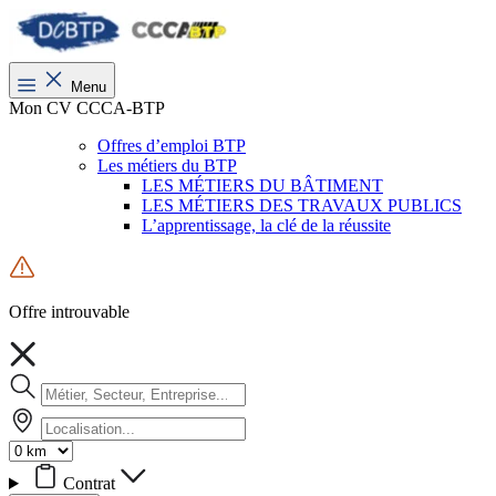
Menu
Mon CV CCCA-BTP
Offres d’emploi BTP
Les métiers du BTP
LES MÉTIERS DU BÂTIMENT
LES MÉTIERS DES TRAVAUX PUBLICS
L’apprentissage, la clé de la réussite
Offre introuvable
Contrat