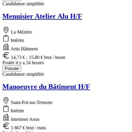
Candidature simplifiée
Menuisier Atelier Alu H/F
La Mézière
Intérim
Artis Bâtiment
14,73 € - 15,80 € brut / heure
Postée il y a 24 heures
Postuler
Candidature simplifiée
Manoeuvre du Bâtiment H/F
Saint-Pol-sur-Ternoise
Intérim
Interinser Arras
1 867 € brut / mois