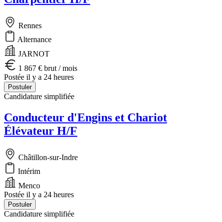
Rennes
Alternance
JARNOT
1 867 € brut / mois
Postée il y a 24 heures
Postuler
Candidature simplifiée
Conducteur d'Engins et Chariot
Élévateur H/F
Châtillon-sur-Indre
Intérim
Menco
Postée il y a 24 heures
Postuler
Candidature simplifiée