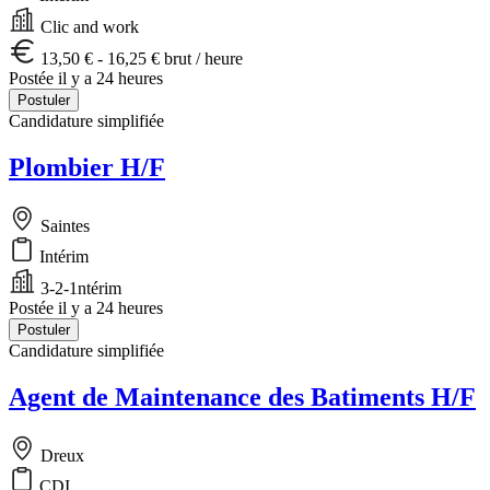
Clic and work
13,50 € - 16,25 € brut / heure
Postée il y a 24 heures
Postuler
Candidature simplifiée
Plombier H/F
Saintes
Intérim
3-2-1ntérim
Postée il y a 24 heures
Postuler
Candidature simplifiée
Agent de Maintenance des Batiments H/F
Dreux
CDI