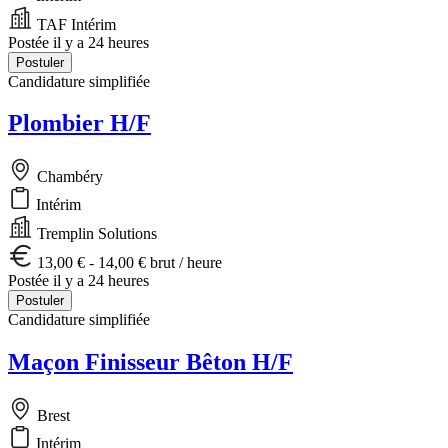
TAF Intérim
Postée il y a 24 heures
Postuler
Candidature simplifiée
Plombier H/F
Chambéry
Intérim
Tremplin Solutions
13,00 € - 14,00 € brut / heure
Postée il y a 24 heures
Postuler
Candidature simplifiée
Maçon Finisseur Bêton H/F
Brest
Intérim