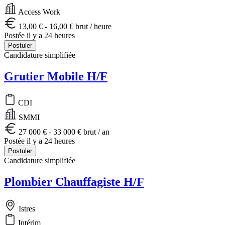
Access Work
13,00 € - 16,00 € brut / heure
Postée il y a 24 heures
Postuler
Candidature simplifiée
Grutier Mobile H/F
CDI
SMMI
27 000 € - 33 000 € brut / an
Postée il y a 24 heures
Postuler
Candidature simplifiée
Plombier Chauffagiste H/F
Istres
Intérim