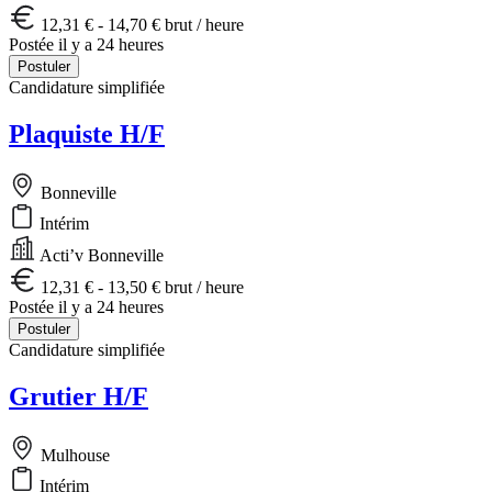
12,31 € - 14,70 € brut / heure
Postée il y a 24 heures
Postuler
Candidature simplifiée
Plaquiste H/F
Bonneville
Intérim
Acti’v Bonneville
12,31 € - 13,50 € brut / heure
Postée il y a 24 heures
Postuler
Candidature simplifiée
Grutier H/F
Mulhouse
Intérim