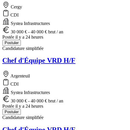
Cergy
CDI
Systea Infrastructures
30 000 € - 40 000 € brut / an
Postée il y a 24 heures
Postuler
Candidature simplifiée
Chef d'Équipe VRD H/F
Argenteuil
CDI
Systea Infrastructures
30 000 € - 40 000 € brut / an
Postée il y a 24 heures
Postuler
Candidature simplifiée
Chef d'Équipe VRD H/F