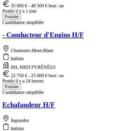
35 000 € - 48 500 € brut / an
Postée il y a 1 jour
Postuler
Candidature simplifiée
- Conducteur d'Engins H/F
Chamonix-Mont-Blanc
Intérim
IHL MIDI PYRÉNÉES
22 750 € - 25 000 € brut / an
Postée il y a 24 heures
Postuler
Candidature simplifiée
Echafaudeur H/F
Ingrandes
Intérim