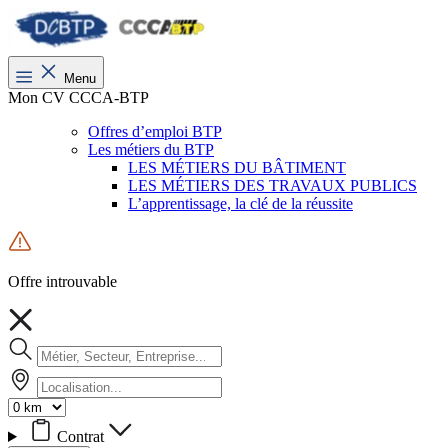
Menu
Mon CV CCCA-BTP
Offres d’emploi BTP
Les métiers du BTP
LES MÉTIERS DU BÂTIMENT
LES MÉTIERS DES TRAVAUX PUBLICS
L’apprentissage, la clé de la réussite
Offre introuvable
Contrat