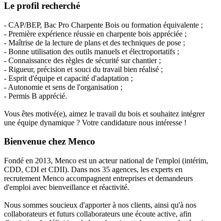
Le profil recherché
- CAP/BEP, Bac Pro Charpente Bois ou formation équivalente ;
- Première expérience réussie en charpente bois appréciée ;
- Maîtrise de la lecture de plans et des techniques de pose ;
- Bonne utilisation des outils manuels et électroportatifs ;
- Connaissance des règles de sécurité sur chantier ;
- Rigueur, précision et souci du travail bien réalisé ;
- Esprit d'équipe et capacité d'adaptation ;
- Autonomie et sens de l'organisation ;
- Permis B apprécié.
Vous êtes motivé(e), aimez le travail du bois et souhaitez intégrer
une équipe dynamique ? Votre candidature nous intéresse !
Bienvenue chez Menco
Fondé en 2013, Menco est un acteur national de l'emploi (intérim,
CDD, CDI et CDII). Dans nos 35 agences, les experts en
recrutement Menco accompagnent entreprises et demandeurs
d'emploi avec bienveillance et réactivité.
Nous sommes soucieux d'apporter à nos clients, ainsi qu'à nos
collaborateurs et futurs collaborateurs une écoute active, afin