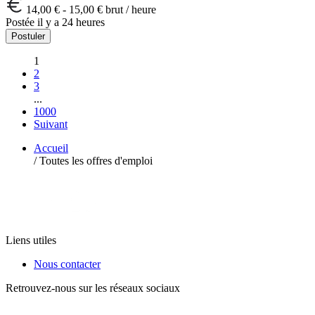
14,00 € - 15,00 € brut / heure
Postée il y a 24 heures
Postuler
1
2
3
...
1000
Suivant
Accueil
/
Toutes les offres d'emploi
Liens utiles
Nous contacter
Retrouvez-nous sur les réseaux sociaux