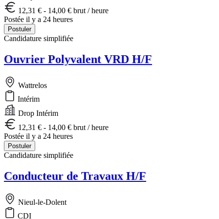
12,31 € - 14,00 € brut / heure
Postée il y a 24 heures
Postuler
Candidature simplifiée
Ouvrier Polyvalent VRD H/F
Wattrelos
Intérim
Drop Intérim
12,31 € - 14,00 € brut / heure
Postée il y a 24 heures
Postuler
Candidature simplifiée
Conducteur de Travaux H/F
Nieul-le-Dolent
CDI