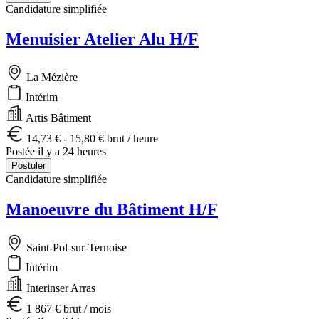
Candidature simplifiée
Menuisier Atelier Alu H/F
La Mézière
Intérim
Artis Bâtiment
14,73 € - 15,80 € brut / heure
Postée il y a 24 heures
Postuler
Candidature simplifiée
Manoeuvre du Bâtiment H/F
Saint-Pol-sur-Ternoise
Intérim
Interinser Arras
1 867 € brut / mois