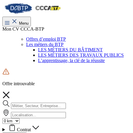
Menu
Mon CV CCCA-BTP
Offres d’emploi BTP
Les métiers du BTP
LES MÉTIERS DU BÂTIMENT
LES MÉTIERS DES TRAVAUX PUBLICS
L’apprentissage, la clé de la réussite
Offre introuvable
Contrat