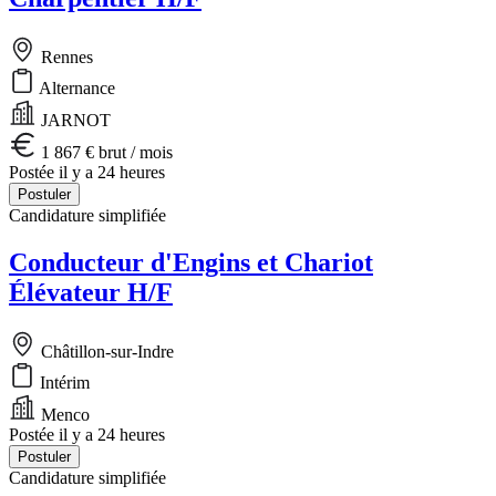
Rennes
Alternance
JARNOT
1 867 € brut / mois
Postée il y a 24 heures
Postuler
Candidature simplifiée
Conducteur d'Engins et Chariot
Élévateur H/F
Châtillon-sur-Indre
Intérim
Menco
Postée il y a 24 heures
Postuler
Candidature simplifiée