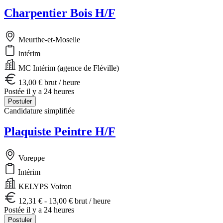
Charpentier Bois H/F
Meurthe-et-Moselle
Intérim
MC Intérim (agence de Fléville)
13,00 € brut / heure
Postée il y a 24 heures
Postuler
Candidature simplifiée
Plaquiste Peintre H/F
Voreppe
Intérim
KELYPS Voiron
12,31 € - 13,00 € brut / heure
Postée il y a 24 heures
Postuler