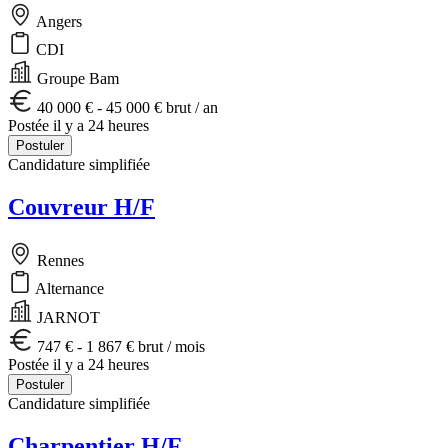
Angers
CDI
Groupe Bam
40 000 € - 45 000 € brut / an
Postée il y a 24 heures
Postuler
Candidature simplifiée
Couvreur H/F
Rennes
Alternance
JARNOT
747 € - 1 867 € brut / mois
Postée il y a 24 heures
Postuler
Candidature simplifiée
Charpentier H/F