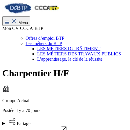
Menu
Mon CV CCCA-BTP
Offres d’emploi BTP
Les métiers du BTP
LES MÉTIERS DU BÂTIMENT
LES MÉTIERS DES TRAVAUX PUBLICS
L’apprentissage, la clé de la réussite
Charpentier H/F
Groupe Actual
Postée il y a 70 jours
Partager