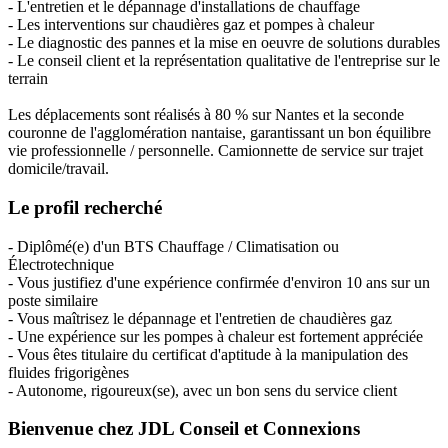
- L'entretien et le dépannage d'installations de chauffage
- Les interventions sur chaudières gaz et pompes à chaleur
- Le diagnostic des pannes et la mise en oeuvre de solutions durables
- Le conseil client et la représentation qualitative de l'entreprise sur le
terrain
Les déplacements sont réalisés à 80 % sur Nantes et la seconde
couronne de l'agglomération nantaise, garantissant un bon équilibre
vie professionnelle / personnelle. Camionnette de service sur trajet
domicile/travail.
Le profil recherché
- Diplômé(e) d'un BTS Chauffage / Climatisation ou
Électrotechnique
- Vous justifiez d'une expérience confirmée d'environ 10 ans sur un
poste similaire
- Vous maîtrisez le dépannage et l'entretien de chaudières gaz
- Une expérience sur les pompes à chaleur est fortement appréciée
- Vous êtes titulaire du certificat d'aptitude à la manipulation des
fluides frigorigènes
- Autonome, rigoureux(se), avec un bon sens du service client
Bienvenue chez JDL Conseil et Connexions