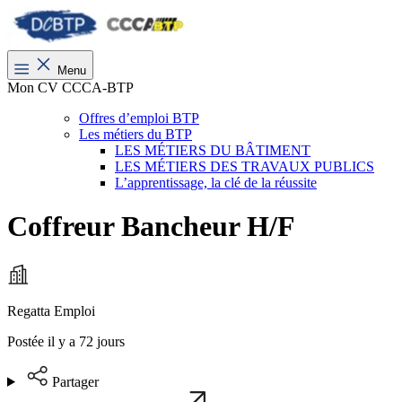
Menu
Mon CV CCCA-BTP
Offres d’emploi BTP
Les métiers du BTP
LES MÉTIERS DU BÂTIMENT
LES MÉTIERS DES TRAVAUX PUBLICS
L’apprentissage, la clé de la réussite
Coffreur Bancheur H/F
Regatta Emploi
Postée il y a 72 jours
Partager