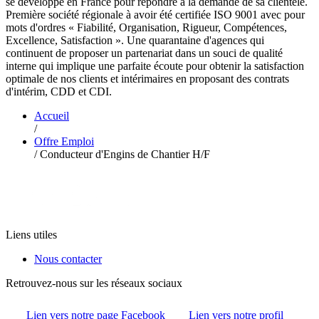
se développe en France pour répondre à la demande de sa clientèle.
Première société régionale à avoir été certifiée ISO 9001 avec pour
mots d'ordres « Fiabilité, Organisation, Rigueur, Compétences,
Excellence, Satisfaction ». Une quarantaine d'agences qui
continuent de proposer un partenariat dans un souci de qualité
interne qui implique une parfaite écoute pour obtenir la satisfaction
optimale de nos clients et intérimaires en proposant des contrats
d'intérim, CDD et CDI.
Accueil
/
Offre Emploi
/
Conducteur d'Engins de Chantier H/F
Liens utiles
Nous contacter
Retrouvez-nous sur les réseaux sociaux
Lien vers notre page Facebook
Lien vers notre profil