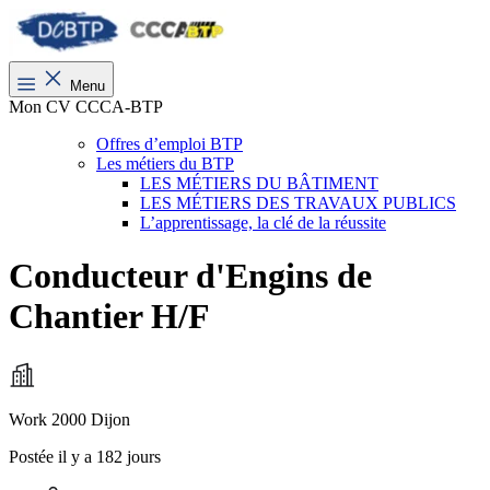
Menu
Mon CV CCCA-BTP
Offres d’emploi BTP
Les métiers du BTP
LES MÉTIERS DU BÂTIMENT
LES MÉTIERS DES TRAVAUX PUBLICS
L’apprentissage, la clé de la réussite
Conducteur d'Engins de
Chantier H/F
Work 2000 Dijon
Postée il y a 182 jours