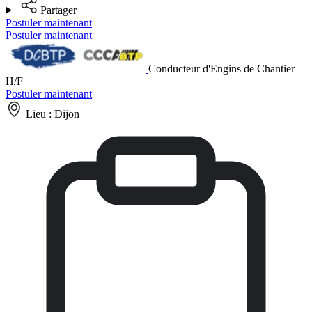
Partager
Postuler maintenant
Postuler maintenant
Conducteur d'Engins de Chantier
H/F
Postuler maintenant
Lieu :
Dijon