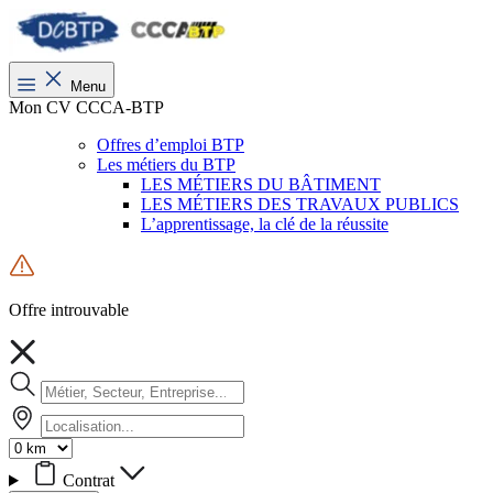
Menu
Mon CV CCCA-BTP
Offres d’emploi BTP
Les métiers du BTP
LES MÉTIERS DU BÂTIMENT
LES MÉTIERS DES TRAVAUX PUBLICS
L’apprentissage, la clé de la réussite
Offre introuvable
Contrat