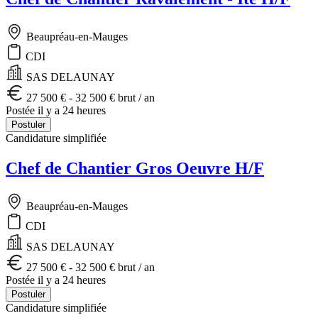
Beaupréau-en-Mauges
CDI
SAS DELAUNAY
27 500 € - 32 500 € brut / an
Postée il y a 24 heures
Postuler
Candidature simplifiée
Chef de Chantier Gros Oeuvre H/F
Beaupréau-en-Mauges
CDI
SAS DELAUNAY
27 500 € - 32 500 € brut / an
Postée il y a 24 heures
Postuler
Candidature simplifiée