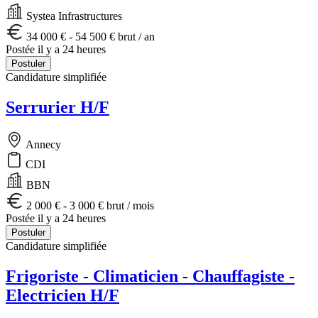
Systea Infrastructures
34 000 € - 54 500 € brut / an
Postée il y a 24 heures
Postuler
Candidature simplifiée
Serrurier H/F
Annecy
CDI
BBN
2 000 € - 3 000 € brut / mois
Postée il y a 24 heures
Postuler
Candidature simplifiée
Frigoriste - Climaticien - Chauffagiste -
Electricien H/F