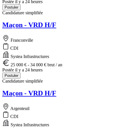
Postée il y a 24 heures
Postuler
Candidature simplifiée
Maçon - VRD H/F
Franconville
CDI
Systea Infrastructures
25 000 € - 34 000 € brut / an
Postée il y a 24 heures
Postuler
Candidature simplifiée
Maçon - VRD H/F
Argenteuil
CDI
Systea Infrastructures