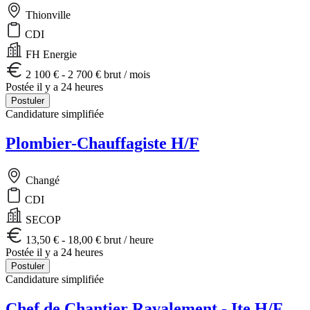
Thionville
CDI
FH Energie
2 100 € - 2 700 € brut / mois
Postée il y a 24 heures
Postuler
Candidature simplifiée
Plombier-Chauffagiste H/F
Changé
CDI
SECOP
13,50 € - 18,00 € brut / heure
Postée il y a 24 heures
Postuler
Candidature simplifiée
Chef de Chantier Ravalement - Ite H/F