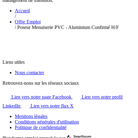
management de transition.
Accueil
/
Offre Emploi
/
Poseur Menuiserie PVC - Aluminium Confirmé H/F
Liens utiles
Nous contacter
Retrouvez-nous sur les réseaux sociaux
Lien vers notre page Facebook
Lien vers notre profil
LinkedIn
Lien vers notre flux X
Mentions légales
Conditions générales d'utilisation
Politique de confidentialité