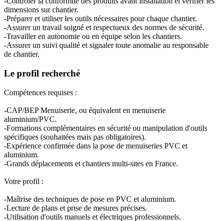
-Contrôler la conformité des produits avant installation et vérifier les
dimensions sur chantier.
-Préparer et utiliser les outils nécessaires pour chaque chantier.
-Assurer un travail soigné et respectueux des normes de sécurité.
-Travailler en autonomie ou en équipe selon les chantiers.
-Assurer un suivi qualité et signaler toute anomalie au responsable
de chantier.
Le profil recherché
Compétences requises :
-CAP/BEP Menuiserie, ou équivalent en menuiserie
aluminium/PVC.
-Formations complémentaires en sécurité ou manipulation d'outils
spécifiques (souhaitées mais pas obligatoires).
-Expérience confirmée dans la pose de menuiseries PVC et
aluminium.
-Grands déplacements et chantiers multi-sites en France.
Votre profil :
-Maîtrise des techniques de pose en PVC et aluminium.
-Lecture de plans et prise de mesures précises.
-Utilisation d'outils manuels et électriques professionnels.