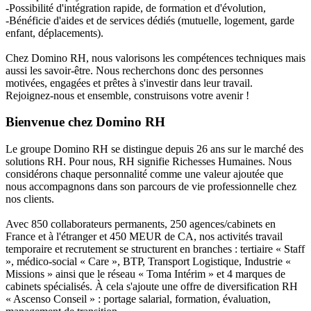
-Possibilité d'intégration rapide, de formation et d'évolution,
-Bénéficie d'aides et de services dédiés (mutuelle, logement, garde
enfant, déplacements).
Chez Domino RH, nous valorisons les compétences techniques mais
aussi les savoir-être. Nous recherchons donc des personnes
motivées, engagées et prêtes à s'investir dans leur travail.
Rejoignez-nous et ensemble, construisons votre avenir !
Bienvenue chez Domino RH
Le groupe Domino RH se distingue depuis 26 ans sur le marché des
solutions RH. Pour nous, RH signifie Richesses Humaines. Nous
considérons chaque personnalité comme une valeur ajoutée que
nous accompagnons dans son parcours de vie professionnelle chez
nos clients.
Avec 850 collaborateurs permanents, 250 agences/cabinets en
France et à l'étranger et 450 MEUR de CA, nos activités travail
temporaire et recrutement se structurent en branches : tertiaire « Staff
», médico-social « Care », BTP, Transport Logistique, Industrie «
Missions » ainsi que le réseau « Toma Intérim » et 4 marques de
cabinets spécialisés. À cela s'ajoute une offre de diversification RH
« Ascenso Conseil » : portage salarial, formation, évaluation,