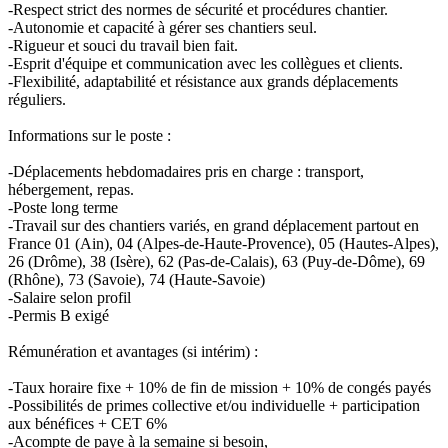
-Respect strict des normes de sécurité et procédures chantier.
-Autonomie et capacité à gérer ses chantiers seul.
-Rigueur et souci du travail bien fait.
-Esprit d'équipe et communication avec les collègues et clients.
-Flexibilité, adaptabilité et résistance aux grands déplacements
réguliers.
Informations sur le poste :
-Déplacements hebdomadaires pris en charge : transport,
hébergement, repas.
-Poste long terme
-Travail sur des chantiers variés, en grand déplacement partout en
France 01 (Ain), 04 (Alpes-de-Haute-Provence), 05 (Hautes-Alpes),
26 (Drôme), 38 (Isère), 62 (Pas-de-Calais), 63 (Puy-de-Dôme), 69
(Rhône), 73 (Savoie), 74 (Haute-Savoie)
-Salaire selon profil
-Permis B exigé
Rémunération et avantages (si intérim) :
-Taux horaire fixe + 10% de fin de mission + 10% de congés payés
-Possibilités de primes collective et/ou individuelle + participation
aux bénéfices + CET 6%
-Acompte de paye à la semaine si besoin,