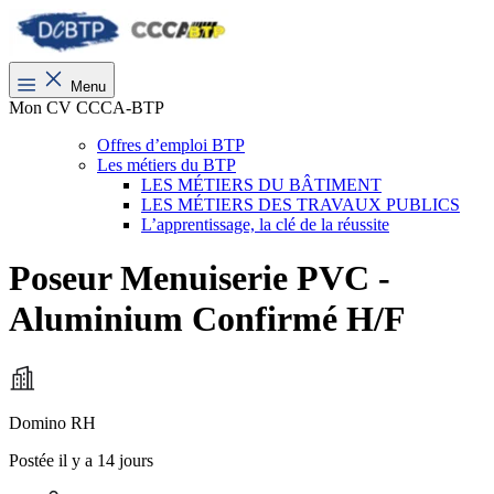
Menu
Mon CV CCCA-BTP
Offres d’emploi BTP
Les métiers du BTP
LES MÉTIERS DU BÂTIMENT
LES MÉTIERS DES TRAVAUX PUBLICS
L’apprentissage, la clé de la réussite
Poseur Menuiserie PVC -
Aluminium Confirmé H/F
Domino RH
Postée il y a 14 jours