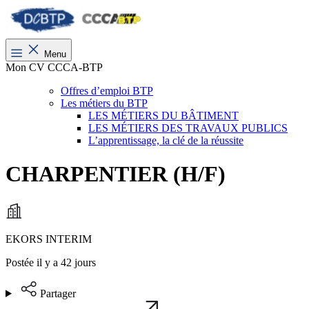
Menu
Mon CV CCCA-BTP
Offres d’emploi BTP
Les métiers du BTP
LES MÉTIERS DU BÂTIMENT
LES MÉTIERS DES TRAVAUX PUBLICS
L’apprentissage, la clé de la réussite
CHARPENTIER (H/F)
EKORS INTERIM
Postée il y a 42 jours
Partager