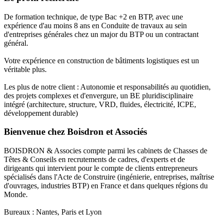
De formation technique, de type Bac +2 en BTP, avec une
expérience d'au moins 8 ans en Conduite de travaux au sein
d'entreprises générales chez un major du BTP ou un contractant
général.
Votre expérience en construction de bâtiments logistiques est un
véritable plus.
Les plus de notre client : Autonomie et responsabilités au quotidien,
des projets complexes et d'envergure, un BE pluridisciplinaire
intégré (architecture, structure, VRD, fluides, électricité, ICPE,
développement durable)
Bienvenue chez Boisdron et Associés
BOISDRON & Associes compte parmi les cabinets de Chasses de
Têtes & Conseils en recrutements de cadres, d'experts et de
dirigeants qui intervient pour le compte de clients entrepreneurs
spécialisés dans l'Acte de Construire (ingénierie, entreprises, maîtrise
d'ouvrages, industries BTP) en France et dans quelques régions du
Monde.
Bureaux : Nantes, Paris et Lyon