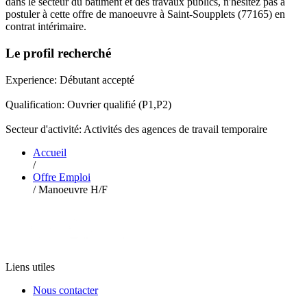
dans le secteur du bâtiment et des travaux publics, n'hésitez pas à
postuler à cette offre de manoeuvre à Saint-Soupplets (77165) en
contrat intérimaire.
Le profil recherché
Experience: Débutant accepté
Qualification: Ouvrier qualifié (P1,P2)
Secteur d'activité: Activités des agences de travail temporaire
Accueil
/
Offre Emploi
/
Manoeuvre H/F
Liens utiles
Nous contacter