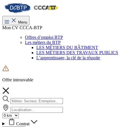
Menu
Mon CV CCCA-BTP
Offres d’emploi BTP
Les métiers du BTP
LES MÉTIERS DU BÂTIMENT
LES MÉTIERS DES TRAVAUX PUBLICS
L’apprentissage, la clé de la réussite
Offre introuvable
Contrat