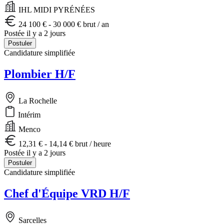
IHL MIDI PYRÉNÉES
24 100 € - 30 000 € brut / an
Postée il y a 2 jours
Postuler
Candidature simplifiée
Plombier H/F
La Rochelle
Intérim
Menco
12,31 € - 14,14 € brut / heure
Postée il y a 2 jours
Postuler
Candidature simplifiée
Chef d'Équipe VRD H/F
Sarcelles