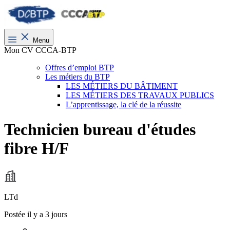
Menu
Mon CV CCCA-BTP
Offres d’emploi BTP
Les métiers du BTP
LES MÉTIERS DU BÂTIMENT
LES MÉTIERS DES TRAVAUX PUBLICS
L’apprentissage, la clé de la réussite
Technicien bureau d'études
fibre H/F
LTd
Postée il y a 3 jours