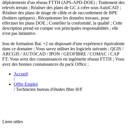
déploiements d'un réseau FTTH (APS-APD-DOE) ; Traitement des
relevés terrain ; Réaliser des plans de GC à créer sous AutoCAD ;
Réaliser des plans de tirage de câble et de raccordement de BPE
(boitiers optiques) ; Réceptionner les données travaux, pour
effectuer les plans DOE ; Contrôler la conformité, la qualité ; Cette
description prend en compte vos principales responsabilités ; elle
n'est pas limitative.
Issu de formation Bac +2 ou disposant d'une expérience équivalente
dans ce domaine ; Vous savez utiliser les logiciels suivants ; QGIS /
ARCGIS / AUTOCAD / IPON / GEOFIBRE / COMAC / CAP
FT; Vous avez des connaissances en ingénierie réseau FTTH ; Vous
avez des bonnes connaissances du pack Office ;
Accueil
/
Offre Emploi
/
Technicien bureau d'études fibre H/F
Liens utiles