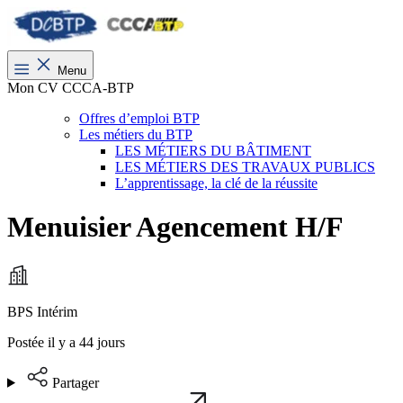
Menu
Mon CV CCCA-BTP
Offres d’emploi BTP
Les métiers du BTP
LES MÉTIERS DU BÂTIMENT
LES MÉTIERS DES TRAVAUX PUBLICS
L’apprentissage, la clé de la réussite
Menuisier Agencement H/F
BPS Intérim
Postée il y a 44 jours
Partager