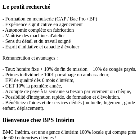
Le profil recherché
- Formation en menuiserie (CAP / Bac Pro / BP)
- Expérience significative en agencement
- Autonomie complète en fabrication
- Maîtrise des machines d'atelier
- Sens du détail et du travail soigné
- Esprit d'initiative et capacité à évoluer
Rémunération et avantages :
- Taux horaire fixe + 10% de fin de mission + 10% de congés payés,
- Primes individuelle 100€ parrainage ou ambassadeur,
- EPI de qualité dès 6 mois d'intérim,
- CET 10% la première année,
- Acompte de paye à la semaine si besoin par virement ou chèque,
- Possibilité d'intégration rapide, de formation et d'évolution,
- Bénéficiez d'aides et de services dédiés (mutuelle, logement, garde
enfant, déplacement).
Bienvenue chez BPS Intérim
BMC Intérim, est une agence d'intérim 100% locale qui compte près
de 600 entreprises clientes !