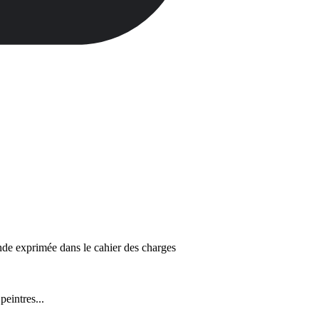
ande exprimée dans le cahier des charges
eintres...