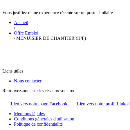
Vous justifiez d'une expérience récente sur un poste similaire.
Accueil
/
Offre Emploi
/
MENUISIER DE CHANTIER (H/F)
Liens utiles
Nous contacter
Retrouvez-nous sur les réseaux sociaux
Lien vers notre page Facebook
Lien vers notre profil Linked
Mentions légales
Conditions générales d'utilisation
Politique de confidentialité