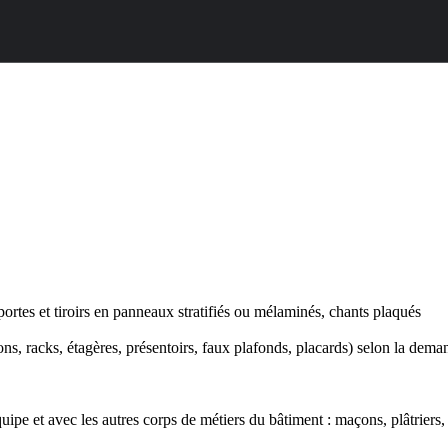
rtes et tiroirs en panneaux stratifiés ou mélaminés, chants plaqués
ns, racks, étagères, présentoirs, faux plafonds, placards) selon la dem
pe et avec les autres corps de métiers du bâtiment : maçons, plâtriers, p