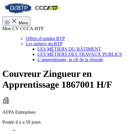
Menu
Mon CV CCCA-BTP
Offres d’emploi BTP
Les métiers du BTP
LES MÉTIERS DU BÂTIMENT
LES MÉTIERS DES TRAVAUX PUBLICS
L’apprentissage, la clé de la réussite
Couvreur Zingueur en
Apprentissage 1867001 H/F
AFPA Entreprises
Postée il y a 59 jours