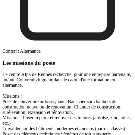
Contrat :
Alternance
Les missions du poste
Le centre Afpa de Rennes recherche, pour une entreprise partenaire,
un/une Couvreur zingueur dans le cadre d'une formation en
alternance.
Missions :
Pose de couverture ardoises, zinc, Bac acier sur chantiers de
construction neuve ou de rénovation; Chantier de construction,
surélévation, extension et rénovation.
Missions : Poser, réparer et rénover des toitures (ardoise, zinc, tuiles,
etc.)
Travailler sur des bâtiments modernes et anciens (parfois classés)
Poser des éléments techniques : fenêtres de toit, zinguerie,