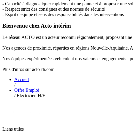
- Capacité à diagnostiquer rapidement une panne et à proposer une so
- Respect strict des consignes et des normes de sécurité
- Esprit d'équipe et sens des responsabilités dans les interventions
Bienvenue chez Acto intérim
Le réseau ACTO est un acteur reconnu régionalement, proposant une sol
Nos agences de proximité, réparties en régions Nouvelle-Aquitaine, A
Nos équipes expérimentées véhiculent nos valeurs et engagements : proximi
Plus d'infos sur acto-rh.com
Accueil
/
Offre Emploi
/
Electricien H/F
Liens utiles