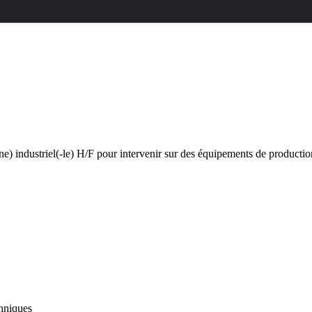
-ne) industriel(-le) H/F pour intervenir sur des équipements de producti
chniques