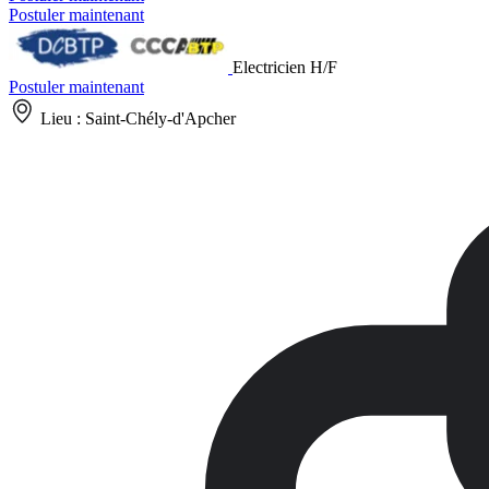
Postuler maintenant
Electricien H/F
Postuler maintenant
Lieu :
Saint-Chély-d'Apcher