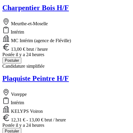
Charpentier Bois H/F
Meurthe-et-Moselle
Intérim
MC Intérim (agence de Fléville)
13,00 € brut / heure
Postée il y a 24 heures
Postuler
Candidature simplifiée
Plaquiste Peintre H/F
Voreppe
Intérim
KELYPS Voiron
12,31 € - 13,00 € brut / heure
Postée il y a 24 heures
Postuler