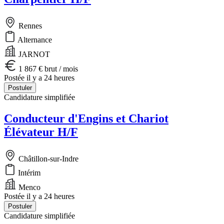
Rennes
Alternance
JARNOT
1 867 € brut / mois
Postée il y a 24 heures
Postuler
Candidature simplifiée
Conducteur d'Engins et Chariot
Élévateur H/F
Châtillon-sur-Indre
Intérim
Menco
Postée il y a 24 heures
Postuler
Candidature simplifiée