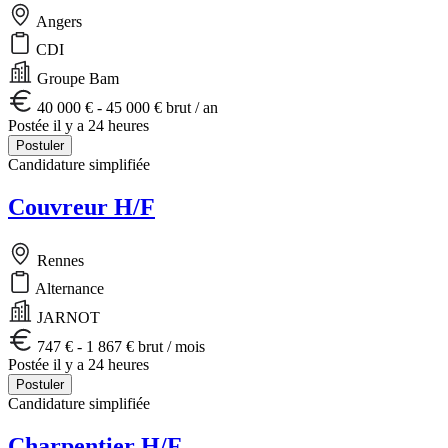
Angers
CDI
Groupe Bam
40 000 € - 45 000 € brut / an
Postée il y a 24 heures
Postuler
Candidature simplifiée
Couvreur H/F
Rennes
Alternance
JARNOT
747 € - 1 867 € brut / mois
Postée il y a 24 heures
Postuler
Candidature simplifiée
Charpentier H/F