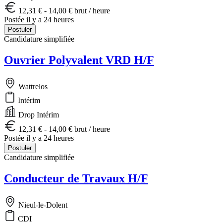
12,31 € - 14,00 € brut / heure
Postée il y a 24 heures
Postuler
Candidature simplifiée
Ouvrier Polyvalent VRD H/F
Wattrelos
Intérim
Drop Intérim
12,31 € - 14,00 € brut / heure
Postée il y a 24 heures
Postuler
Candidature simplifiée
Conducteur de Travaux H/F
Nieul-le-Dolent
CDI