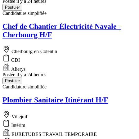
Postée il y a 24 heures
Postuler
Candidature simplifiée
Chef de Chantier Électricité Navale -
Cherbourg H/F
Cherbourg-en-Cotentin
CDI
Alierys
Postée il y a 24 heures
Postuler
Candidature simplifiée
Plombier Sanitaire Itinérant H/F
Villejuif
Intérim
EURETUDES TRAVAIL TEMPORAIRE