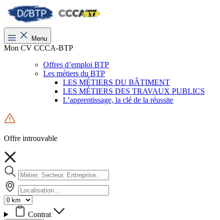
Menu
Mon CV CCCA-BTP
Offres d’emploi BTP
Les métiers du BTP
LES MÉTIERS DU BÂTIMENT
LES MÉTIERS DES TRAVAUX PUBLICS
L’apprentissage, la clé de la réussite
Offre introuvable
Contrat