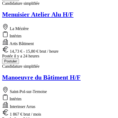
Candidature simplifiée
Menuisier Atelier Alu H/F
La Mézière
Intérim
Artis Bâtiment
14,73 € - 15,80 € brut / heure
Postée il y a 24 heures
Postuler
Candidature simplifiée
Manoeuvre du Bâtiment H/F
Saint-Pol-sur-Ternoise
Intérim
Interinser Arras
1 867 € brut / mois