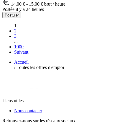
14,00 € - 15,00 € brut / heure
Postée il y a 24 heures
Postuler
1
2
3
...
1000
Suivant
Accueil
/
Toutes les offres d'emploi
Liens utiles
Nous contacter
Retrouvez-nous sur les réseaux sociaux