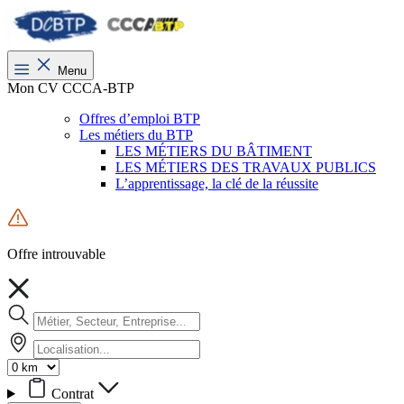
Menu
Mon CV CCCA-BTP
Offres d’emploi BTP
Les métiers du BTP
LES MÉTIERS DU BÂTIMENT
LES MÉTIERS DES TRAVAUX PUBLICS
L’apprentissage, la clé de la réussite
Offre introuvable
Contrat