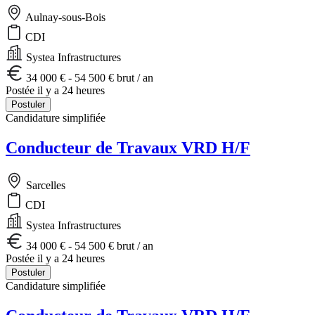
Aulnay-sous-Bois
CDI
Systea Infrastructures
34 000 € - 54 500 € brut / an
Postée il y a 24 heures
Postuler
Candidature simplifiée
Conducteur de Travaux VRD H/F
Sarcelles
CDI
Systea Infrastructures
34 000 € - 54 500 € brut / an
Postée il y a 24 heures
Postuler
Candidature simplifiée