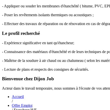
- Appliquer ou souder les membranes d'étanchéité ( bitume, PVC, EPD
- Poser les revêtements isolants thermiques ou acoustiques ;
- Effectuer des travaux de réparation ou de rénovation en cas de dégra
Le profil recherché
- Expérience significative en tant qu'étancheur;
- Connaissance des matériaux d'étanchéité et de leurs techniques de po
- Maîtrise de la soudure à air chaud ou au chalumeau ( selon les matér
- Lecture de plans et respects des consignes de sécurités.
Bienvenue chez Dijon Job
Acteur dans le travail temporaire, nous sommes à l'écoute de vos atten
Accueil
/
Offre Emploi
/
Etancheur H/F