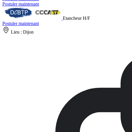
Postuler maintenant
Etancheur H/F
Postuler maintenant
Lieu :
Dijon