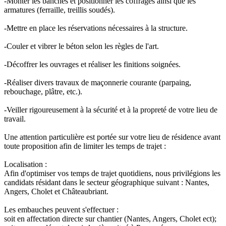
-Monter les banches et positionner les coffrages ainsi que les
armatures (ferraille, treillis soudés).
-Mettre en place les réservations nécessaires à la structure.
-Couler et vibrer le béton selon les règles de l'art.
-Décoffrer les ouvrages et réaliser les finitions soignées.
-Réaliser divers travaux de maçonnerie courante (parpaing,
rebouchage, plâtre, etc.).
-Veiller rigoureusement à la sécurité et à la propreté de votre lieu de
travail.
Une attention particulière est portée sur votre lieu de résidence avant
toute proposition afin de limiter les temps de trajet :
Localisation :
Afin d'optimiser vos temps de trajet quotidiens, nous privilégions les
candidats résidant dans le secteur géographique suivant : Nantes,
Angers, Cholet et Châteaubriant.
Les embauches peuvent s'effectuer :
soit en affectation directe sur chantier (Nantes, Angers, Cholet ect);