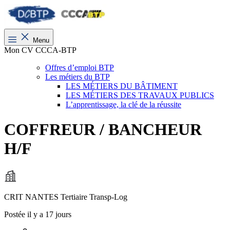
Menu
Mon CV CCCA-BTP
Offres d’emploi BTP
Les métiers du BTP
LES MÉTIERS DU BÂTIMENT
LES MÉTIERS DES TRAVAUX PUBLICS
L’apprentissage, la clé de la réussite
COFFREUR / BANCHEUR
H/F
CRIT NANTES Tertiaire Transp-Log
Postée il y a 17 jours