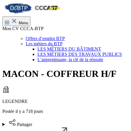
Menu
Mon CV CCCA-BTP
Offres d’emploi BTP
Les métiers du BTP
LES MÉTIERS DU BÂTIMENT
LES MÉTIERS DES TRAVAUX PUBLICS
L’apprentissage, la clé de la réussite
MACON - COFFREUR H/F
LEGENDRE
Postée il y a 718 jours
Partager