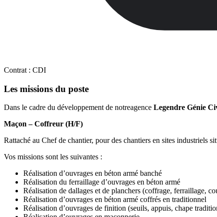
Contrat :
CDI
Les missions du poste
Dans le cadre du développement de notreagence
Legendre Génie Ci
Maçon – Coffreur (H/F)
Rattaché au Chef de chantier, pour des chantiers en sites industriels si
Vos missions sont les suivantes :
Réalisation d’ouvrages en béton armé banché
Réalisation du ferraillage d’ouvrages en béton armé
Réalisation de dallages et de planchers (coffrage, ferraillage, co
Réalisation d’ouvrages en béton armé coffrés en traditionnel
Réalisation d’ouvrages de finition (seuils, appuis, chape traditio
Réalisation d’ouvrages en maçonnerie