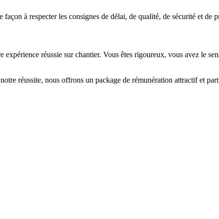
 façon à respecter les consignes de délai, de qualité, de sécurité et de p
périence réussie sur chantier. Vous êtes rigoureux, vous avez le sens d
otre réussite, nous offrons un package de rémunération attractif et parti