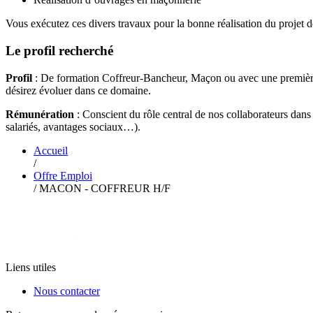
Vous exécutez ces divers travaux pour la bonne réalisation du projet de
Le profil recherché
Profil
: De formation Coffreur-Bancheur, Maçon ou avec une première ex
désirez évoluer dans ce domaine.
Rémunération
: Conscient du rôle central de nos collaborateurs dans n
salariés, avantages sociaux…).
Accueil
/
Offre Emploi
/
MACON - COFFREUR H/F
Liens utiles
Nous contacter