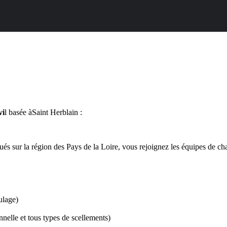
vi
l basée àSaint Herblain :
tués sur la région des Pays de la Loire, vous rejoignez les équipes de cha
ulage)
nnelle et tous types de scellements)