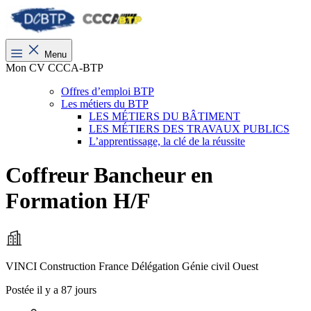
Menu
Mon CV CCCA-BTP
Offres d’emploi BTP
Les métiers du BTP
LES MÉTIERS DU BÂTIMENT
LES MÉTIERS DES TRAVAUX PUBLICS
L’apprentissage, la clé de la réussite
Coffreur Bancheur en
Formation H/F
VINCI Construction France Délégation Génie civil Ouest
Postée il y a 87 jours