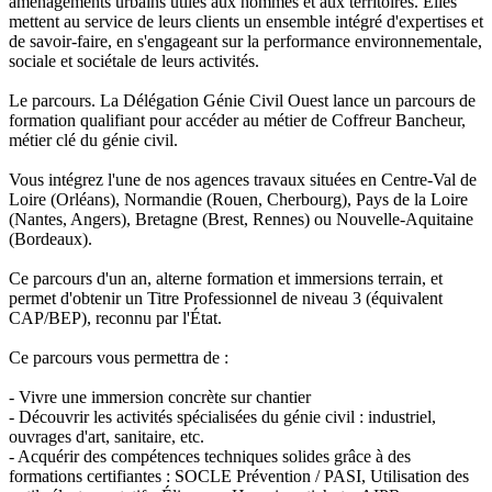
aménagements urbains utiles aux hommes et aux territoires. Elles
mettent au service de leurs clients un ensemble intégré d'expertises et
de savoir-faire, en s'engageant sur la performance environnementale,
sociale et sociétale de leurs activités.
Le parcours. La Délégation Génie Civil Ouest lance un parcours de
formation qualifiant pour accéder au métier de Coffreur Bancheur,
métier clé du génie civil.
Vous intégrez l'une de nos agences travaux situées en Centre-Val de
Loire (Orléans), Normandie (Rouen, Cherbourg), Pays de la Loire
(Nantes, Angers), Bretagne (Brest, Rennes) ou Nouvelle-Aquitaine
(Bordeaux).
Ce parcours d'un an, alterne formation et immersions terrain, et
permet d'obtenir un Titre Professionnel de niveau 3 (équivalent
CAP/BEP), reconnu par l'État.
Ce parcours vous permettra de :
- Vivre une immersion concrète sur chantier
- Découvrir les activités spécialisées du génie civil : industriel,
ouvrages d'art, sanitaire, etc.
- Acquérir des compétences techniques solides grâce à des
formations certifiantes : SOCLE Prévention / PASI, Utilisation des