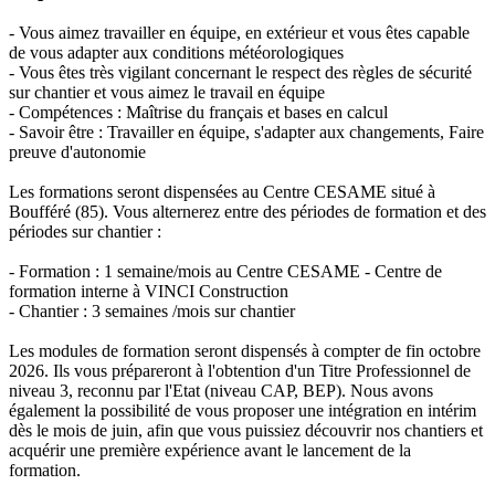
- Vous aimez travailler en équipe, en extérieur et vous êtes capable
de vous adapter aux conditions météorologiques
- Vous êtes très vigilant concernant le respect des règles de sécurité
sur chantier et vous aimez le travail en équipe
- Compétences : Maîtrise du français et bases en calcul
- Savoir être : Travailler en équipe, s'adapter aux changements, Faire
preuve d'autonomie
Les formations seront dispensées au Centre CESAME situé à
Boufféré (85). Vous alternerez entre des périodes de formation et des
périodes sur chantier :
- Formation : 1 semaine/mois au Centre CESAME - Centre de
formation interne à VINCI Construction
- Chantier : 3 semaines /mois sur chantier
Les modules de formation seront dispensés à compter de fin octobre
2026. Ils vous prépareront à l'obtention d'un Titre Professionnel de
niveau 3, reconnu par l'Etat (niveau CAP, BEP). Nous avons
également la possibilité de vous proposer une intégration en intérim
dès le mois de juin, afin que vous puissiez découvrir nos chantiers et
acquérir une première expérience avant le lancement de la
formation.