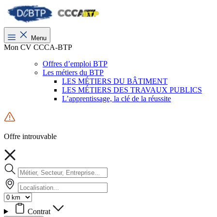
Menu
Mon CV CCCA-BTP
Offres d’emploi BTP
Les métiers du BTP
LES MÉTIERS DU BÂTIMENT
LES MÉTIERS DES TRAVAUX PUBLICS
L’apprentissage, la clé de la réussite
Offre introuvable
Contrat