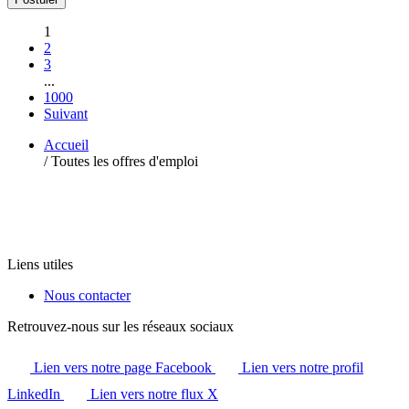
1
2
3
...
1000
Suivant
Accueil
/
Toutes les offres d'emploi
Liens utiles
Nous contacter
Retrouvez-nous sur les réseaux sociaux
Lien vers notre page Facebook
Lien vers notre profil
LinkedIn
Lien vers notre flux X