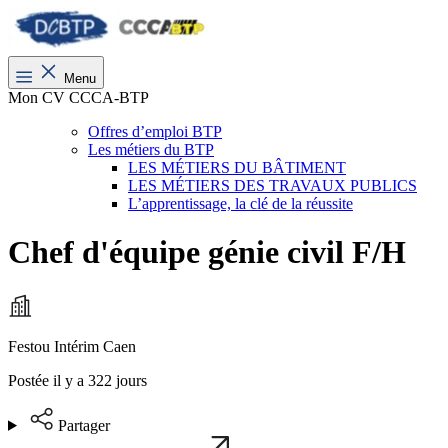
Menu
Mon CV CCCA-BTP
Offres d’emploi BTP
Les métiers du BTP
LES MÉTIERS DU BÂTIMENT
LES MÉTIERS DES TRAVAUX PUBLICS
L’apprentissage, la clé de la réussite
Chef d'équipe génie civil F/H
Festou Intérim Caen
Postée il y a 322 jours
Partager