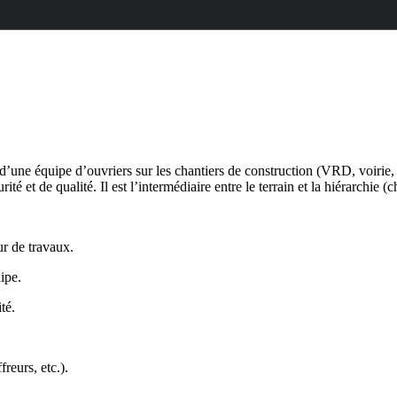
’une équipe d’ouvriers sur les chantiers de construction (VRD, voirie, 
té et de qualité. Il est l’intermédiaire entre le terrain et la hiérarchie 
r de travaux.
ipe.
té.
reurs, etc.).