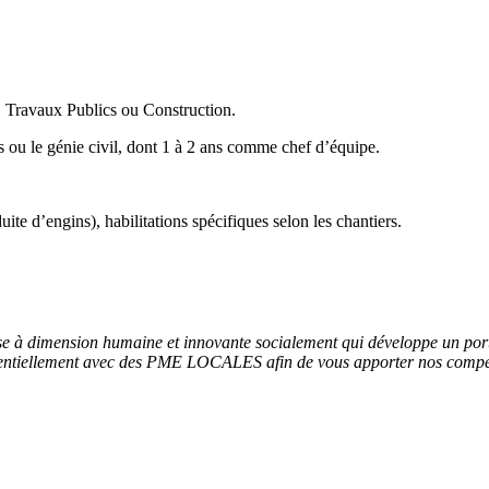
Travaux Publics ou Construction.
 ou le génie civil, dont 1 à 2 ans comme chef d’équipe.
e d’engins), habilitations spécifiques selon les chantiers.
à dimension humaine et innovante socialement qui développe un portefeu
ssentiellement avec des PME LOCALES afin de vous apporter nos compét