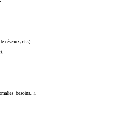
.
.
e réseaux, etc.).
t.
alies, besoins...).