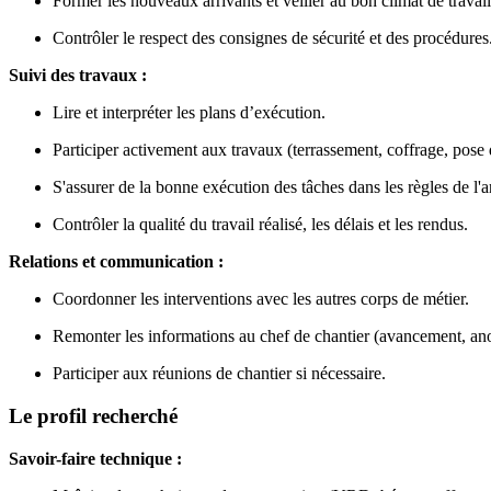
Former les nouveaux arrivants et veiller au bon climat de travail
Contrôler le respect des consignes de sécurité et des procédures
Suivi des travaux :
Lire et interpréter les plans d’exécution.
Participer activement aux travaux (terrassement, coffrage, pose d
S'assurer de la bonne exécution des tâches dans les règles de l'ar
Contrôler la qualité du travail réalisé, les délais et les rendus.
Relations et communication :
Coordonner les interventions avec les autres corps de métier.
Remonter les informations au chef de chantier (avancement, anom
Participer aux réunions de chantier si nécessaire.
Le profil recherché
Savoir-faire technique :