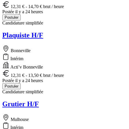
12,31 € - 14,70 € brut / heure
Postée il y a 24 heures
Postuler
Candidature simplifiée
Plaquiste H/F
Bonneville
Intérim
Acti’v Bonneville
12,31 € - 13,50 € brut / heure
Postée il y a 24 heures
Postuler
Candidature simplifiée
Grutier H/F
Mulhouse
Intérim