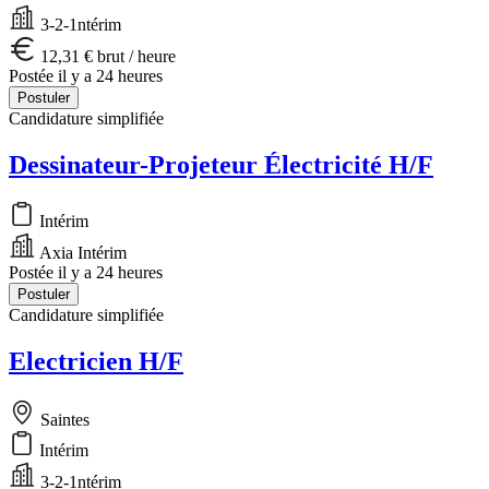
3-2-1ntérim
12,31 € brut / heure
Postée il y a 24 heures
Postuler
Candidature simplifiée
Dessinateur-Projeteur Électricité H/F
Intérim
Axia Intérim
Postée il y a 24 heures
Postuler
Candidature simplifiée
Electricien H/F
Saintes
Intérim
3-2-1ntérim