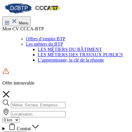
Menu
Mon CV CCCA-BTP
Offres d’emploi BTP
Les métiers du BTP
LES MÉTIERS DU BÂTIMENT
LES MÉTIERS DES TRAVAUX PUBLICS
L’apprentissage, la clé de la réussite
Offre introuvable
Contrat