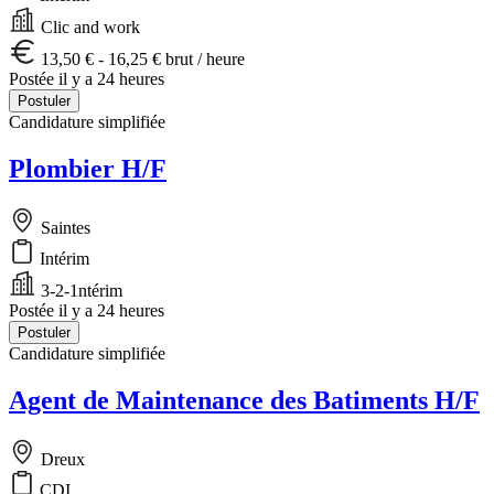
Clic and work
13,50 € - 16,25 € brut / heure
Postée il y a 24 heures
Postuler
Candidature simplifiée
Plombier H/F
Saintes
Intérim
3-2-1ntérim
Postée il y a 24 heures
Postuler
Candidature simplifiée
Agent de Maintenance des Batiments H/F
Dreux
CDI