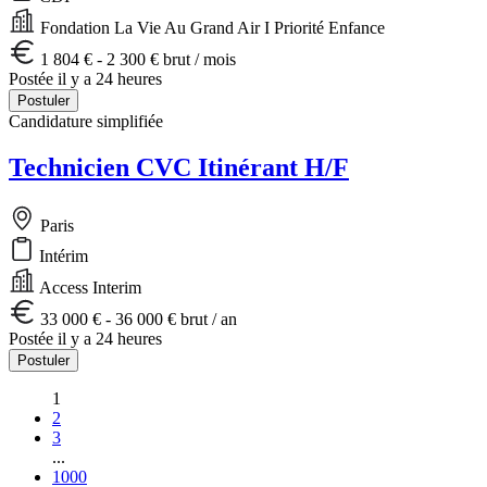
Fondation La Vie Au Grand Air I Priorité Enfance
1 804 € - 2 300 € brut / mois
Postée il y a 24 heures
Postuler
Candidature simplifiée
Technicien CVC Itinérant H/F
Paris
Intérim
Access Interim
33 000 € - 36 000 € brut / an
Postée il y a 24 heures
Postuler
1
2
3
...
1000