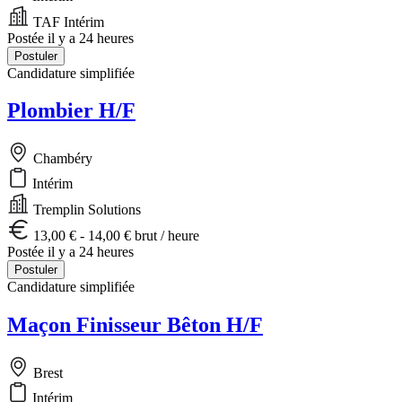
TAF Intérim
Postée il y a 24 heures
Postuler
Candidature simplifiée
Plombier H/F
Chambéry
Intérim
Tremplin Solutions
13,00 € - 14,00 € brut / heure
Postée il y a 24 heures
Postuler
Candidature simplifiée
Maçon Finisseur Bêton H/F
Brest
Intérim