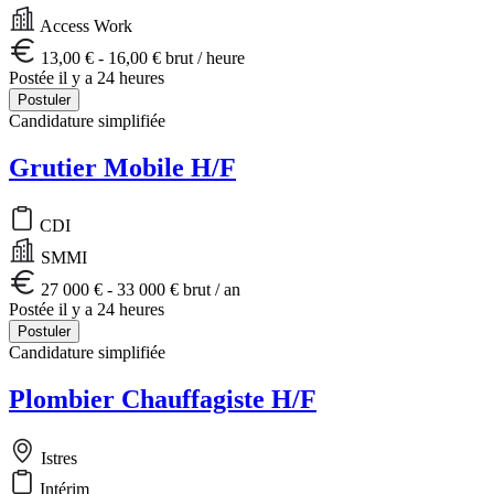
Access Work
13,00 € - 16,00 € brut / heure
Postée il y a 24 heures
Postuler
Candidature simplifiée
Grutier Mobile H/F
CDI
SMMI
27 000 € - 33 000 € brut / an
Postée il y a 24 heures
Postuler
Candidature simplifiée
Plombier Chauffagiste H/F
Istres
Intérim