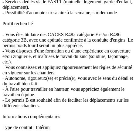
- Services dédiés via le FASTT (mutuelle, logement, garde d'enfant,
déplacement).
- Possibilité d'acompte sur salaire à la semaine, sur demande.
Profil recherché
- Vous êtes titulaire des CACES R482 catégorie F et/ou R486
catégorie 3B, avec une aptitude confirmée à la conduite d'engins. Le
permis poids lourd serait un plus apprécié.
- Vous disposez d'une formation ou d'une expérience en couverture
et/ou zinguerie, et maîtrisez le travail du zinc (soudure, façonnage,
etc.).
- Vous connaissez et appliquez rigoureusement les règles de sécurité
en vigueur sur les chantiers.
- Autonome, rigoureux(se) et précis(e), vous avez le sens du détail et
du travail bien fait.
- À l'aise pour travailler en hauteur, vous appréciez également le
travail en équipe.
- Le permis B est souhaité afin de faciliter les déplacements sur les
différents chantiers.
Informations complémentaires
Type de contrat : Intérim