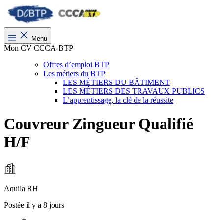
Menu
Mon CV CCCA-BTP
Offres d’emploi BTP
Les métiers du BTP
LES MÉTIERS DU BÂTIMENT
LES MÉTIERS DES TRAVAUX PUBLICS
L’apprentissage, la clé de la réussite
Couvreur Zingueur Qualifié
H/F
Aquila RH
Postée il y a 8 jours