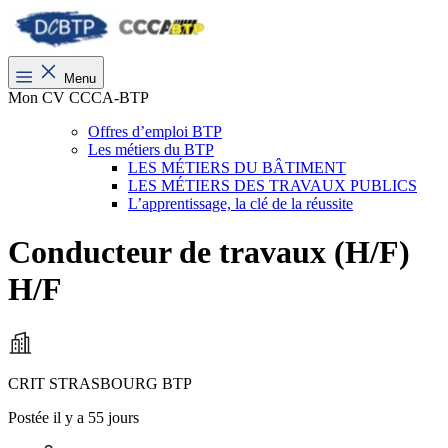
Menu
Mon CV CCCA-BTP
Offres d’emploi BTP
Les métiers du BTP
LES MÉTIERS DU BÂTIMENT
LES MÉTIERS DES TRAVAUX PUBLICS
L’apprentissage, la clé de la réussite
Conducteur de travaux (H/F)
H/F
CRIT STRASBOURG BTP
Postée il y a 55 jours