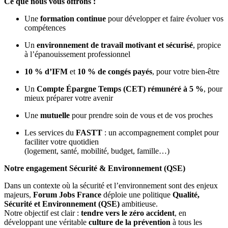
Ce que nous vous offrons :
Une
formation continue
pour développer et faire évoluer vos
compétences
Un
environnement de travail motivant et sécurisé
, propice
à l’épanouissement professionnel
10 % d’IFM
et
10 % de congés payés
, pour votre bien-être
Un
Compte Épargne Temps (CET) rémunéré à 5 %
, pour
mieux préparer votre avenir
Une
mutuelle
pour prendre soin de vous et de vos proches
Les services du
FASTT
: un accompagnement complet pour
faciliter votre quotidien
(logement, santé, mobilité, budget, famille…)
Notre engagement Sécurité & Environnement (QSE)
Dans un contexte où la sécurité et l’environnement sont des enjeux
majeurs,
Forum Jobs France
déploie une politique
Qualité,
Sécurité et Environnement (QSE)
ambitieuse.
Notre objectif est clair :
tendre vers le zéro accident
, en
développant une véritable
culture de la prévention
à tous les