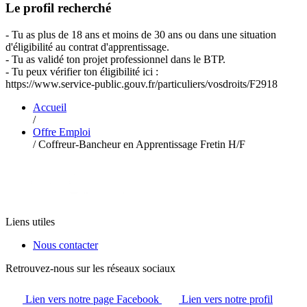
Le profil recherché
- Tu as plus de 18 ans et moins de 30 ans ou dans une situation
d'éligibilité au contrat d'apprentissage.
- Tu as validé ton projet professionnel dans le BTP.
- Tu peux vérifier ton éligibilité ici :
https://www.service-public.gouv.fr/particuliers/vosdroits/F2918
Accueil
/
Offre Emploi
/
Coffreur-Bancheur en Apprentissage Fretin H/F
Liens utiles
Nous contacter
Retrouvez-nous sur les réseaux sociaux
Lien vers notre page Facebook
Lien vers notre profil