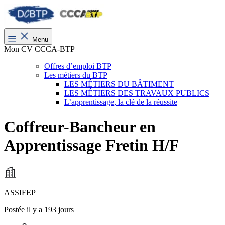
Menu
Mon CV CCCA-BTP
Offres d’emploi BTP
Les métiers du BTP
LES MÉTIERS DU BÂTIMENT
LES MÉTIERS DES TRAVAUX PUBLICS
L’apprentissage, la clé de la réussite
Coffreur-Bancheur en
Apprentissage Fretin H/F
ASSIFEP
Postée il y a 193 jours