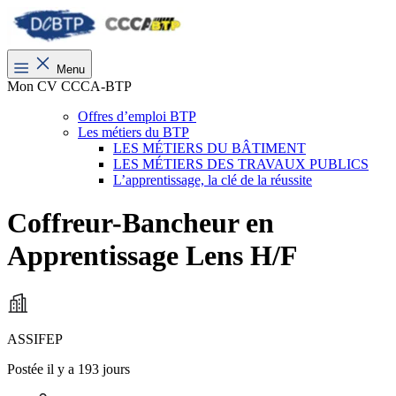
Menu
Mon CV CCCA-BTP
Offres d’emploi BTP
Les métiers du BTP
LES MÉTIERS DU BÂTIMENT
LES MÉTIERS DES TRAVAUX PUBLICS
L’apprentissage, la clé de la réussite
Coffreur-Bancheur en
Apprentissage Lens H/F
ASSIFEP
Postée il y a 193 jours