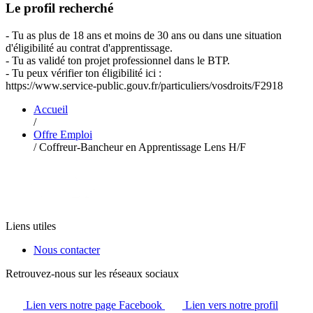
Le profil recherché
- Tu as plus de 18 ans et moins de 30 ans ou dans une situation
d'éligibilité au contrat d'apprentissage.
- Tu as validé ton projet professionnel dans le BTP.
- Tu peux vérifier ton éligibilité ici :
https://www.service-public.gouv.fr/particuliers/vosdroits/F2918
Accueil
/
Offre Emploi
/
Coffreur-Bancheur en Apprentissage Lens H/F
Liens utiles
Nous contacter
Retrouvez-nous sur les réseaux sociaux
Lien vers notre page Facebook
Lien vers notre profil