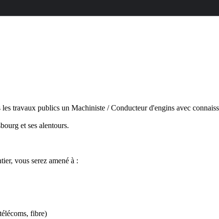
ns les travaux publics un Machiniste / Conducteur d'engins avec connais
sbourg et ses alentours.
tier, vous serez amené à :
 télécoms, fibre)