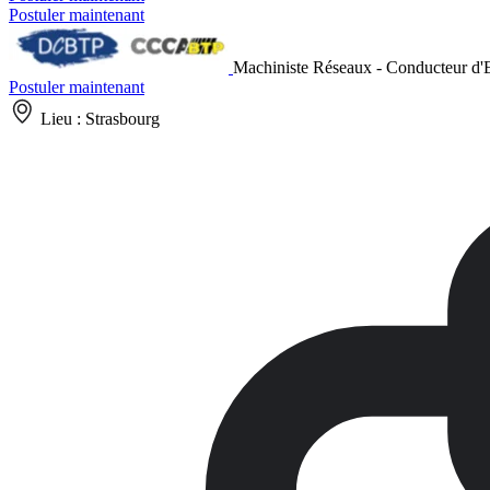
Postuler maintenant
Machiniste Réseaux - Conducteur d'
Postuler maintenant
Lieu :
Strasbourg