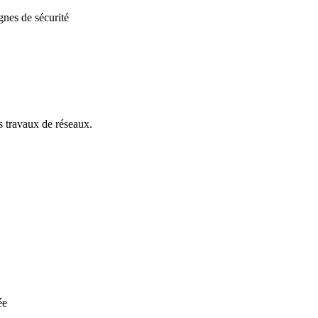
gnes de sécurité
s travaux de réseaux.
ée