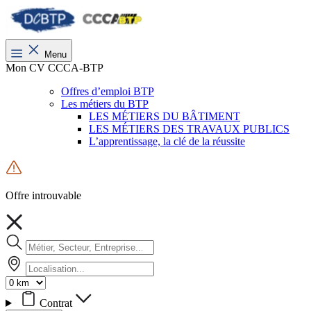
Menu
Mon CV CCCA-BTP
Offres d’emploi BTP
Les métiers du BTP
LES MÉTIERS DU BÂTIMENT
LES MÉTIERS DES TRAVAUX PUBLICS
L’apprentissage, la clé de la réussite
Offre introuvable
Contrat