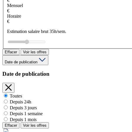
€
Mensuel
€
Horaire
€
Estimation salaire brut 35h/sem.
Effacer
Voir les offres
Date de publication
Date de publication
Toutes
Depuis 24h
Depuis 3 jours
Depuis 1 semaine
Depuis 1 mois
Effacer
Voir les offres