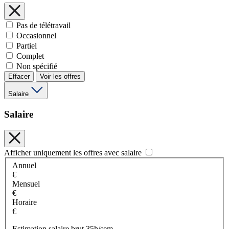
Pas de télétravail
Occasionnel
Partiel
Complet
Non spécifié
Effacer
Voir les offres
Salaire
Salaire
Afficher uniquement les offres avec salaire
Annuel
€
Mensuel
€
Horaire
€
Estimation salaire brut 35h/sem.