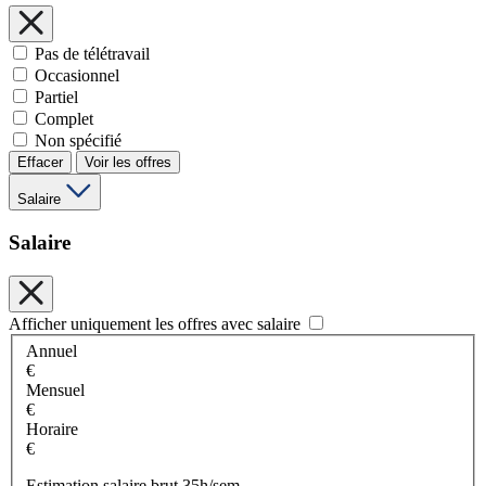
Pas de télétravail
Occasionnel
Partiel
Complet
Non spécifié
Effacer
Voir les offres
Salaire
Salaire
Afficher uniquement les offres avec salaire
Annuel
€
Mensuel
€
Horaire
€
Estimation salaire brut 35h/sem.